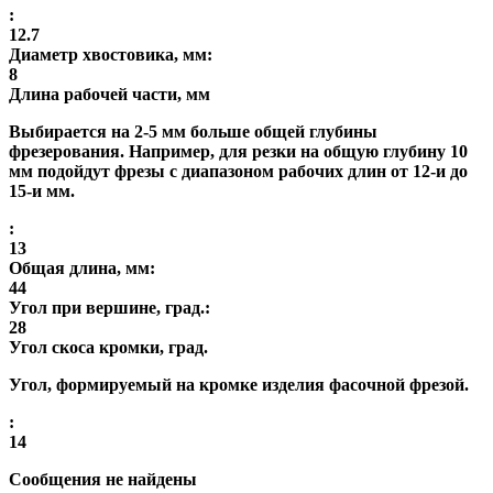
:
12.7
Диаметр хвостовика, мм:
8
Длина рабочей части, мм
Выбирается на 2-5 мм больше общей глубины
фрезерования. Например, для резки на общую глубину 10
мм подойдут фрезы с диапазоном рабочих длин от 12-и до
15-и мм.
:
13
Общая длина, мм:
44
Угол при вершине, град.:
28
Угол скоса кромки, град.
Угол, формируемый на кромке изделия фасочной фрезой.
:
14
Сообщения не найдены