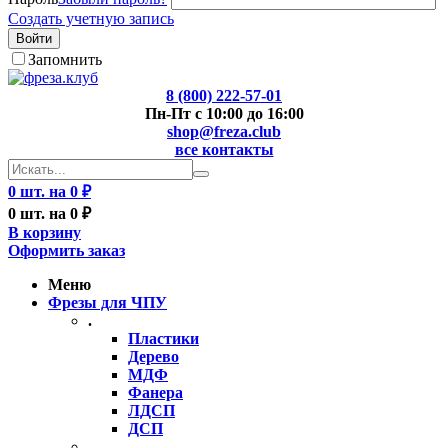
Создать учетную запись
Войти
Запомнить
8 (800) 222-57-01
Пн-Пт с 10:00 до 16:00
shop@freza.club
все контакты
0 шт. на 0 ₽
0 шт. на 0 ₽
В корзину
Оформить заказ
Меню
Фрезы для ЧПУ
.
Пластики
Дерево
МДФ
Фанера
ЛДСП
ДСП
..