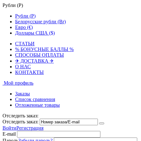
Рубли (
Р
)
Рубли (
Р
)
Белорусские рубли (Br)
Евро (€)
Доллары США ($)
СТАТЬИ
% БОНУСНЫЕ БАЛЛЫ %
СПОСОБЫ ОПЛАТЫ
✈ ДОСТАВКА ✈
О НАС
КОНТАКТЫ
Мой профиль
Заказы
Список сравнения
Отложенные товары
Отследить заказ:
Отследить заказ:
Войти
Регистрация
E-mail
Пароль
Забыли пароль?