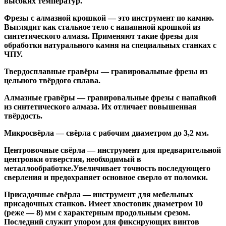
высоких температур.
Фрезы с алмазной крошкой
— это инструмент по камню.
Выглядит как стальное тело с напаянной крошкой из
синтетического алмаза. Применяют такие фрезы для
обработки натурального камня на специальных станках с
ЧПУ.
Твердосплавные гравёры
— гравировальные фрезы из
цельного твёрдого сплава.
Алмазные гравёры
— гравировальные фрезы с напайкой
из синтетического алмаза. Их отличает повышенная
твёрдость.
Микросвёрла
— свёрла с рабочим диаметром до 3,2 мм.
Центровочные свёрла
— инструмент для предварительной
центровки отверстия, необходимый в
металлообработке.Увеличивает точность последующего
сверления и предохраняет основное сверло от поломки.
Присадочные свёрла
— инструмент для мебельных
присадочных станков. Имеет хвостовик диаметром 10
(реже — 8) мм с характерным продольным срезом.
Последний служит упором для фиксирующих винтов