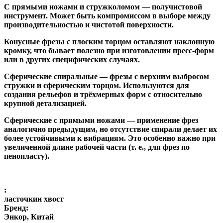
С прямыми ножами и стружколомом
— получистовой
инструмент. Может быть компромиссом в выборе между
производительностью и чистотой поверхности.
Конусные фрезы с плоским торцом
оставляют наклонную
кромку, что бывает полезно при изготовлении пресс-форм
или в других специфических случаях.
Сферические спиральные
— фрезы с верхним выбросом
стружки и сферическим торцом. Используются для
создания рельефов и трёхмерных форм с относительно
крупной детализацией.
Сферические с прямыми ножами
— применение фрез
аналогично предыдущим, но отсутствие спирали делает их
более устойчивыми к вибрациям. Это особенно важно при
увеличенной длине рабочей части (т. е., для фрез по
пенопласту).
:
ласточкин хвост
Бренд:
Энкор, Китай