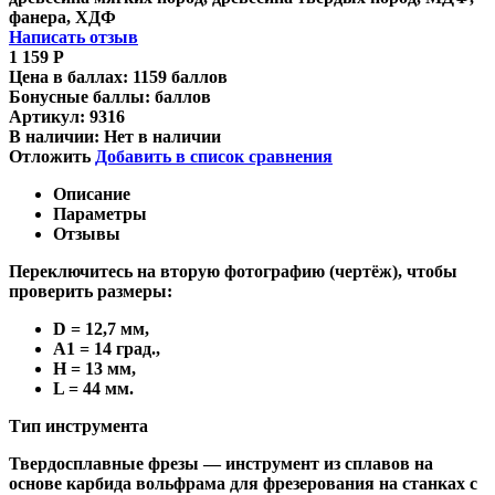
фанера, ХДФ
Написать отзыв
1 159
Р
Цена в баллах:
1159 баллов
Бонусные баллы:
баллов
Артикул:
9316
В наличии:
Нет в наличии
Отложить
Добавить в список сравнения
Описание
Параметры
Отзывы
Переключитесь на вторую фотографию (чертёж), чтобы
проверить размеры:
D = 12,7 мм,
A1 = 14 град.,
H = 13 мм,
L = 44 мм.
Тип инструмента
Твердосплавные фрезы
— инструмент из сплавов на
основе карбида вольфрама для фрезерования на станках с