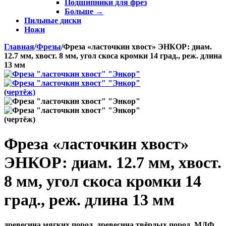
Подшипники для фрез
Больше
→
Пильные диски
Ножи
Главная
/
Фрезы
/
Фреза «ласточкин хвост» ЭНКОР: диам.
12.7 мм, хвост. 8 мм, угол скоса кромки 14 град., реж. длина
13 мм
Фреза «ласточкин хвост»
ЭНКОР: диам. 12.7 мм, хвост.
8 мм, угол скоса кромки 14
град., реж. длина 13 мм
древесина мягких пород, древесина твёрдых пород, МДФ,