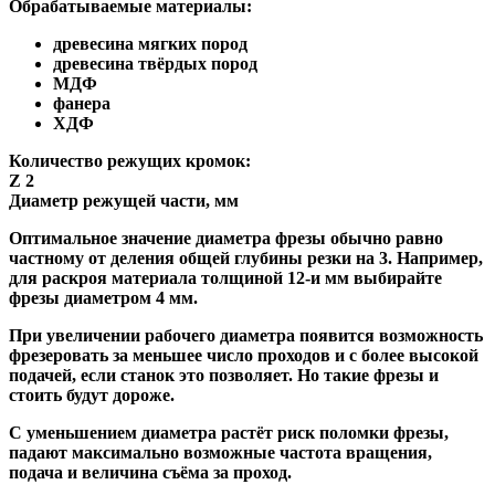
Обрабатываемые материалы:
древесина мягких пород
древесина твёрдых пород
МДФ
фанера
ХДФ
Количество режущих кромок:
Z 2
Диаметр режущей части, мм
Оптимальное значение диаметра фрезы обычно равно
частному от деления общей глубины резки на 3. Например,
для раскроя материала толщиной 12-и мм выбирайте
фрезы диаметром 4 мм.
При увеличении рабочего диаметра появится возможность
фрезеровать за меньшее число проходов и с более высокой
подачей, если станок это позволяет. Но такие фрезы и
стоить будут дороже.
С уменьшением диаметра растёт риск поломки фрезы,
падают максимально возможные частота вращения,
подача и величина съёма за проход.