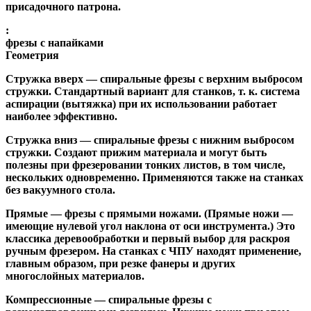
присадочного патрона.
:
фрезы с напайками
Геометрия
Стружка вверх
— спиральные фрезы с верхним выбросом
стружки. Стандартный вариант для станков, т. к. система
аспирации (вытяжка) при их использовании работает
наиболее эффективно.
Стружка вниз
— спиральные фрезы с нижним выбросом
стружки. Создают прижим материала и могут быть
полезны при фрезеровании тонких листов, в том числе,
нескольких одновременно. Применяются также на станках
без вакуумного стола.
Прямые
— фрезы с прямыми ножами. (Прямые ножи —
имеющие нулевой угол наклона от оси инструмента.) Это
классика деревообработки и первый выбор для раскроя
ручным фрезером. На станках с ЧПУ находят применение,
главным образом, при резке фанеры и других
многослойных материалов.
Компрессионные
— спиральные фрезы с