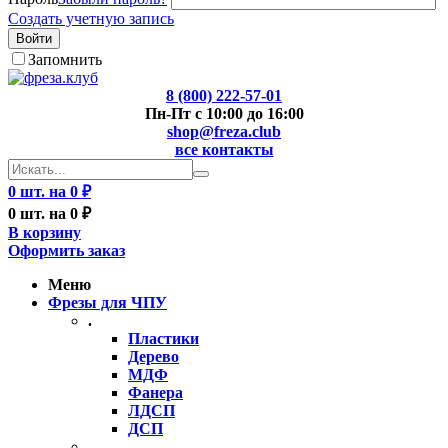
Создать учетную запись
Войти
Запомнить
8 (800) 222-57-01
Пн-Пт с 10:00 до 16:00
shop@freza.club
все контакты
0 шт. на 0 ₽
0 шт. на 0 ₽
В корзину
Оформить заказ
Меню
Фрезы для ЧПУ
.
Пластики
Дерево
МДФ
Фанера
ЛДСП
ДСП
..