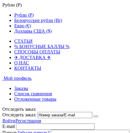
Рубли (
Р
)
Рубли (
Р
)
Белорусские рубли (Br)
Евро (€)
Доллары США ($)
СТАТЬИ
% БОНУСНЫЕ БАЛЛЫ %
СПОСОБЫ ОПЛАТЫ
✈ ДОСТАВКА ✈
О НАС
КОНТАКТЫ
Мой профиль
Заказы
Список сравнения
Отложенные товары
Отследить заказ:
Отследить заказ:
Войти
Регистрация
E-mail
Пароль
Забыли пароль?