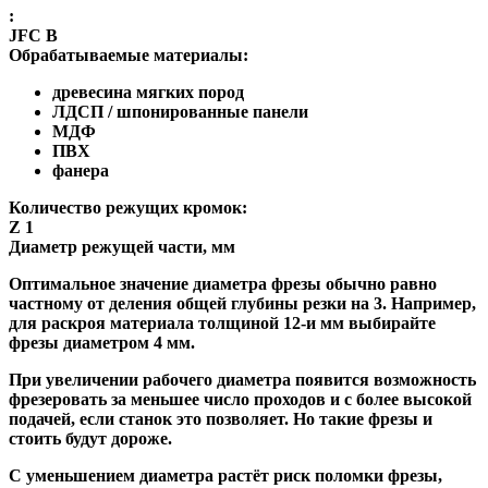
:
JFC B
Обрабатываемые материалы:
древесина мягких пород
ЛДСП / шпонированные панели
МДФ
ПВХ
фанера
Количество режущих кромок:
Z 1
Диаметр режущей части, мм
Оптимальное значение диаметра фрезы обычно равно
частному от деления общей глубины резки на 3. Например,
для раскроя материала толщиной 12-и мм выбирайте
фрезы диаметром 4 мм.
При увеличении рабочего диаметра появится возможность
фрезеровать за меньшее число проходов и с более высокой
подачей, если станок это позволяет. Но такие фрезы и
стоить будут дороже.
С уменьшением диаметра растёт риск поломки фрезы,