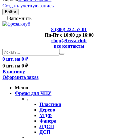
Создать учетную запись
Войти
Запомнить
8 (800) 222-57-01
Пн-Пт с 10:00 до 16:00
shop@freza.club
все контакты
0 шт. на 0 ₽
0 шт. на 0 ₽
В корзину
Оформить заказ
Меню
Фрезы для ЧПУ
.
Пластики
Дерево
МДФ
Фанера
ЛДСП
ДСП
..