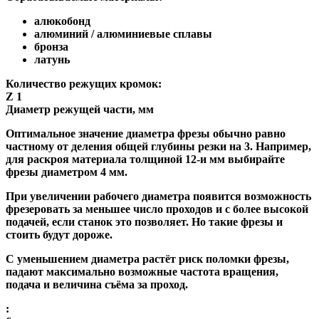
алюкобонд
алюминий / алюминиевые сплавы
бронза
латунь
Количество режущих кромок:
Z 1
Диаметр режущей части, мм
Оптимальное значение диаметра фрезы обычно равно
частному от деления общей глубины резки на 3. Например,
для раскроя материала толщиной 12-и мм выбирайте
фрезы диаметром 4 мм.
При увеличении рабочего диаметра появится возможность
фрезеровать за меньшее число проходов и с более высокой
подачей, если станок это позволяет. Но такие фрезы и
стоить будут дороже.
С уменьшением диаметра растёт риск поломки фрезы,
падают максимально возможные частота вращения,
подача и величина съёма за проход.
: