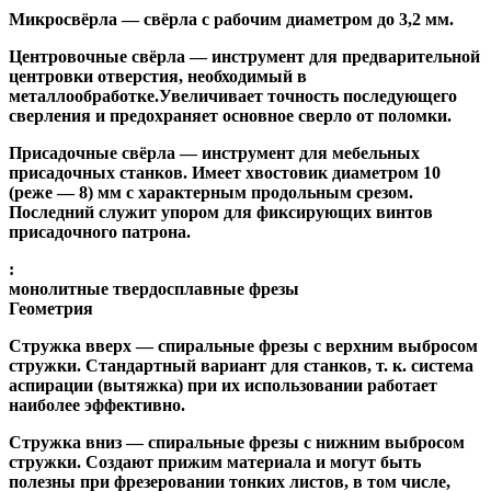
Микросвёрла
— свёрла с рабочим диаметром до 3,2 мм.
Центровочные свёрла
— инструмент для предварительной
центровки отверстия, необходимый в
металлообработке.Увеличивает точность последующего
сверления и предохраняет основное сверло от поломки.
Присадочные свёрла
— инструмент для мебельных
присадочных станков. Имеет хвостовик диаметром 10
(реже — 8) мм с характерным продольным срезом.
Последний служит упором для фиксирующих винтов
присадочного патрона.
:
монолитные твердосплавные фрезы
Геометрия
Стружка вверх
— спиральные фрезы с верхним выбросом
стружки. Стандартный вариант для станков, т. к. система
аспирации (вытяжка) при их использовании работает
наиболее эффективно.
Стружка вниз
— спиральные фрезы с нижним выбросом
стружки. Создают прижим материала и могут быть
полезны при фрезеровании тонких листов, в том числе,