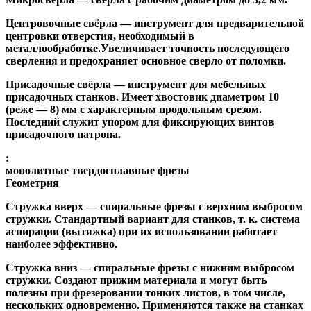
Центровочные свёрла
— инструмент для предварительной
центровки отверстия, необходимый в
металлообработке.Увеличивает точность последующего
сверления и предохраняет основное сверло от поломки.
Присадочные свёрла
— инструмент для мебельных
присадочных станков. Имеет хвостовик диаметром 10
(реже — 8) мм с характерным продольным срезом.
Последний служит упором для фиксирующих винтов
присадочного патрона.
:
монолитные твердосплавные фрезы
Геометрия
Стружка вверх
— спиральные фрезы с верхним выбросом
стружки. Стандартный вариант для станков, т. к. система
аспирации (вытяжка) при их использовании работает
наиболее эффективно.
Стружка вниз
— спиральные фрезы с нижним выбросом
стружки. Создают прижим материала и могут быть
полезны при фрезеровании тонких листов, в том числе,
нескольких одновременно. Применяются также на станках