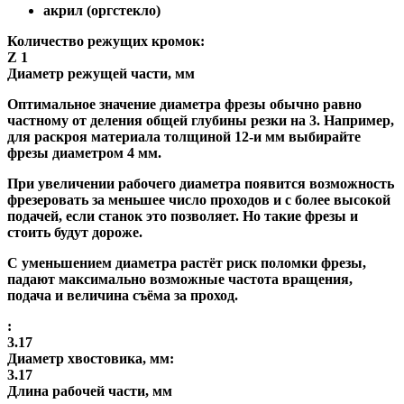
акрил (оргстекло)
Количество режущих кромок:
Z 1
Диаметр режущей части, мм
Оптимальное значение диаметра фрезы обычно равно
частному от деления общей глубины резки на 3. Например,
для раскроя материала толщиной 12-и мм выбирайте
фрезы диаметром 4 мм.
При увеличении рабочего диаметра появится возможность
фрезеровать за меньшее число проходов и с более высокой
подачей, если станок это позволяет. Но такие фрезы и
стоить будут дороже.
С уменьшением диаметра растёт риск поломки фрезы,
падают максимально возможные частота вращения,
подача и величина съёма за проход.
:
3.17
Диаметр хвостовика, мм:
3.17
Длина рабочей части, мм