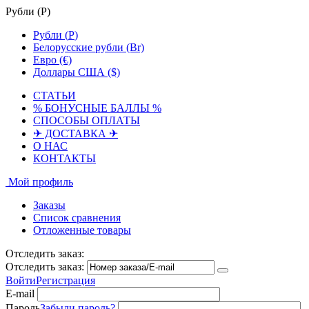
Рубли (
Р
)
Рубли (
Р
)
Белорусские рубли (Br)
Евро (€)
Доллары США ($)
СТАТЬИ
% БОНУСНЫЕ БАЛЛЫ %
СПОСОБЫ ОПЛАТЫ
✈ ДОСТАВКА ✈
О НАС
КОНТАКТЫ
Мой профиль
Заказы
Список сравнения
Отложенные товары
Отследить заказ:
Отследить заказ:
Войти
Регистрация
E-mail
Пароль
Забыли пароль?