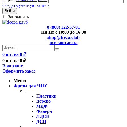
Создать учетную запись
Войти
Запомнить
8 (800) 222-57-01
Пн-Пт с 10:00 до 16:00
shop@freza.club
все контакты
0 шт. на 0 ₽
0 шт. на 0 ₽
В корзину
Оформить заказ
Меню
Фрезы для ЧПУ
.
Пластики
Дерево
МДФ
Фанера
ЛДСП
ДСП
..