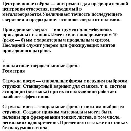
Центровочные свёрла
— инструмент для предварительной
центровки отверстия, необходимый в
металлообработке.Увеличивает точность последующего
сверления и предохраняет основное сверло от поломки.
Присадочные свёрла
— инструмент для мебельных
присадочных станков. Имеет хвостовик диаметром 10
(реже — 8) мм с характерным продольным срезом.
Последний служит упором для фиксирующих винтов
присадочного патрона.
:
монолитные твердосплавные фрезы
Геометрия
Стружка вверх
— спиральные фрезы с верхним выбросом
стружки. Стандартный вариант для станков, т. к. система
аспирации (вытяжка) при их использовании работает
наиболее эффективно.
Стружка вниз
— спиральные фрезы с нижним выбросом
стружки. Создают прижим материала и могут быть
полезны при фрезеровании тонких листов, в том числе,
нескольких одновременно. Применяются также на станках
без вакуумного стола.