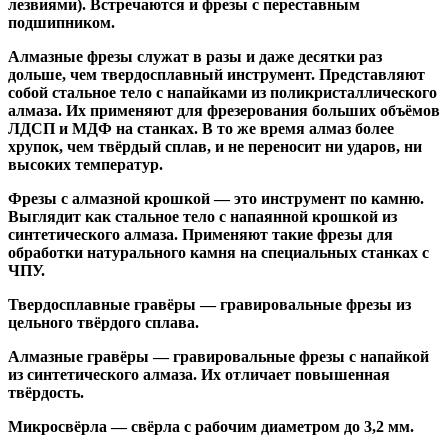
лезвиями). Встречаются и
фрезы с переставным
подшипником
.
Алмазные фрезы
служат в разы и даже десятки раз
дольше, чем твердосплавный инструмент. Представляют
собой стальное тело с напайками из поликристаллического
алмаза. Их применяют для фрезерования больших объёмов
ЛДСП и МДФ на станках. В то же время алмаз более
хрупок, чем твёрдый сплав, и не переносит ни ударов, ни
высоких температур.
Фрезы с алмазной крошкой
— это инструмент по камню.
Выглядит как стальное тело с напаянной крошкой из
синтетического алмаза. Применяют такие фрезы для
обработки натурального камня на специальных станках с
ЧПУ.
Твердосплавные гравёры
— гравировальные фрезы из
цельного твёрдого сплава.
Алмазные гравёры
— гравировальные фрезы с напайкой
из синтетического алмаза. Их отличает повышенная
твёрдость.
Микросвёрла
— свёрла с рабочим диаметром до 3,2 мм.