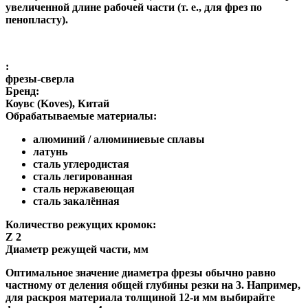
увеличенной длине рабочей части (т. е., для фрез по
пенопласту).
:
фрезы-сверла
Бренд:
Коувс (Koves), Китай
Обрабатываемые материалы:
алюминий / алюминиевые сплавы
латунь
сталь углеродистая
сталь легированная
сталь нержавеющая
сталь закалённая
Количество режущих кромок:
Z 2
Диаметр режущей части, мм
Оптимальное значение диаметра фрезы обычно равно
частному от деления общей глубины резки на 3. Например,
для раскроя материала толщиной 12-и мм выбирайте