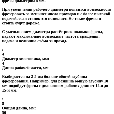
фрезы диаметром 4 мм.
При увеличении рабочего диаметра появится возможность
фрезеровать за меньшее число проходов и с более высокой
подачей, если станок это позволяет. Но такие фрезы и
стоить будут дороже.
С уменьшением диаметра растёт риск поломки фрезы,
падают максимально возможные частота вращения,
подача и величина съёма за проход.
:
4
Диаметр хвостовика, мм:
4
Длина рабочей части, мм
Выбирается на 2-5 мм больше общей глубины
фрезерования. Например, для резки на общую глубину 10
мм подойдут фрезы с диапазоном рабочих длин от 12-и до
15-и мм.
:
8
Общая длина, мм:
50