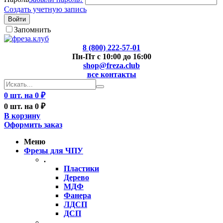
Создать учетную запись
Войти
Запомнить
8 (800) 222-57-01
Пн-Пт с 10:00 до 16:00
shop@freza.club
все контакты
0 шт. на 0 ₽
0 шт. на 0 ₽
В корзину
Оформить заказ
Меню
Фрезы для ЧПУ
.
Пластики
Дерево
МДФ
Фанера
ЛДСП
ДСП
..