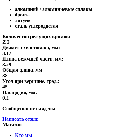
алюминий / алюминиевые сплавы
бронза
латунь
сталь углеродистая
Количество режущих кромок:
Z 3
Диаметр хвостовика, мм:
3.17
Длина режущей части, мм:
3.59
Общая длина, мм:
38
Угол при вершине, град.:
45
Площадка, мм:
0.2
Сообщения не найдены
Написать отзыв
Магазин
Кто мы