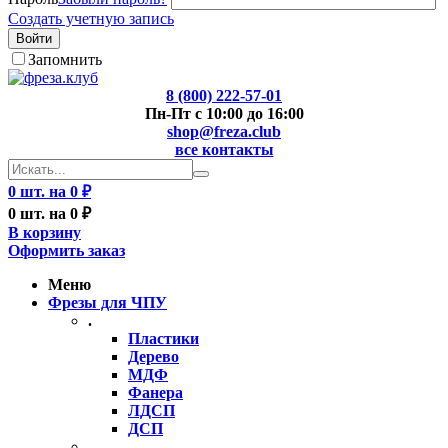
Создать учетную запись
Войти
Запомнить
8 (800) 222-57-01
Пн-Пт с 10:00 до 16:00
shop@freza.club
все контакты
0 шт. на 0 ₽
0 шт. на 0 ₽
В корзину
Оформить заказ
Меню
Фрезы для ЧПУ
.
Пластики
Дерево
МДФ
Фанера
ЛДСП
ДСП
..