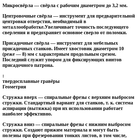
Микросвёрла
— свёрла с рабочим диаметром до 3,2 мм.
Центровочные свёрла
— инструмент для предварительной
центровки отверстия, необходимый в
металлообработке.Увеличивает точность последующего
сверления и предохраняет основное сверло от поломки.
Присадочные свёрла
— инструмент для мебельных
присадочных станков. Имеет хвостовик диаметром 10
(реже — 8) мм с характерным продольным срезом.
Последний служит упором для фиксирующих винтов
присадочного патрона.
:
твердосплавные гравёры
Геометрия
Стружка вверх
— спиральные фрезы с верхним выбросом
стружки. Стандартный вариант для станков, т. к. система
аспирации (вытяжка) при их использовании работает
наиболее эффективно.
Стружка вниз
— спиральные фрезы с нижним выбросом
стружки. Создают прижим материала и могут быть
полезны при фрезеровании тонких листов, в том числе,