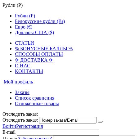
Рубли (
Р
)
Рубли (
Р
)
Белорусские рубли (Br)
Евро (€)
Доллары США ($)
СТАТЬИ
% БОНУСНЫЕ БАЛЛЫ %
СПОСОБЫ ОПЛАТЫ
✈ ДОСТАВКА ✈
О НАС
КОНТАКТЫ
Мой профиль
Заказы
Список сравнения
Отложенные товары
Отследить заказ:
Отследить заказ:
Войти
Регистрация
E-mail
Пароль
Забыли пароль?