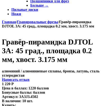
Подшипники для фрез
Больше
→
Пильные диски
Ножи
Главная
/
Гравировальные фрезы
/
Гравёр-пирамидка
DJTOL 3A: 45 град., площадка 0.2 мм, хвост. 3.175 мм
Гравёр-пирамидка DJTOL
3A: 45 град., площадка 0.2
мм, хвост. 3.175 мм
алюминий / алюминиевые сплавы, бронза, латунь, сталь
углеродистая
Написать отзыв
1 220
Р
Цена в баллах:
1220 баллов
Бонусные баллы:
баллов
Артикул:
3A3J3.4502
В наличии:
10 шт.
Купить: