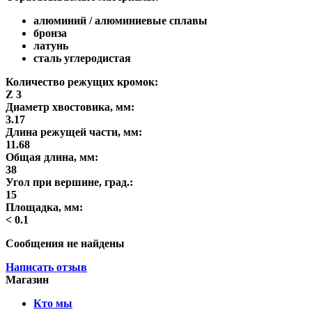
алюминий / алюминиевые сплавы
бронза
латунь
сталь углеродистая
Количество режущих кромок:
Z 3
Диаметр хвостовика, мм:
3.17
Длина режущей части, мм:
11.68
Общая длина, мм:
38
Угол при вершине, град.:
15
Площадка, мм:
< 0.1
Сообщения не найдены
Написать отзыв
Магазин
Кто мы