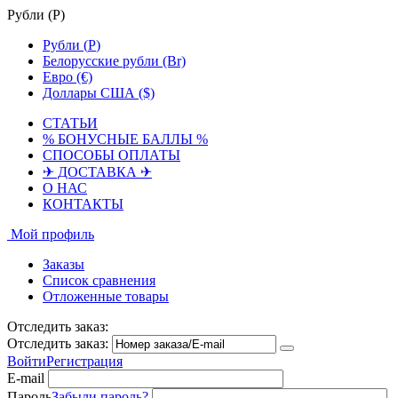
Рубли (
Р
)
Рубли (
Р
)
Белорусские рубли (Br)
Евро (€)
Доллары США ($)
СТАТЬИ
% БОНУСНЫЕ БАЛЛЫ %
СПОСОБЫ ОПЛАТЫ
✈ ДОСТАВКА ✈
О НАС
КОНТАКТЫ
Мой профиль
Заказы
Список сравнения
Отложенные товары
Отследить заказ:
Отследить заказ:
Войти
Регистрация
E-mail
Пароль
Забыли пароль?