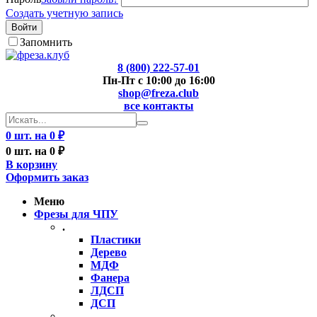
Создать учетную запись
Войти
Запомнить
8 (800) 222-57-01
Пн-Пт с 10:00 до 16:00
shop@freza.club
все контакты
0 шт. на 0 ₽
0 шт. на 0 ₽
В корзину
Оформить заказ
Меню
Фрезы для ЧПУ
.
Пластики
Дерево
МДФ
Фанера
ЛДСП
ДСП
..