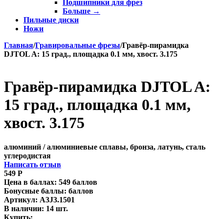
Подшипники для фрез
Больше
→
Пильные диски
Ножи
Главная
/
Гравировальные фрезы
/
Гравёр-пирамидка
DJTOL A: 15 град., площадка 0.1 мм, хвост. 3.175
Гравёр-пирамидка DJTOL A:
15 град., площадка 0.1 мм,
хвост. 3.175
алюминий / алюминиевые сплавы, бронза, латунь, сталь
углеродистая
Написать отзыв
549
Р
Цена в баллах:
549 баллов
Бонусные баллы:
баллов
Артикул:
A3J3.1501
В наличии:
14 шт.
Купить: