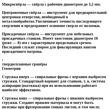
Микросвёрла
— свёрла с рабочим диаметром до 3,2 мм.
Центровочные свёрла
— инструмент для предварительной
центровки отверстия, необходимый в
металлообработке.Увеличивает точность последующего
сверления и предохраняет основное сверло от поломки.
Присадочные свёрла
— инструмент для мебельных
присадочных станков. Имеет хвостовик диаметром 10
(реже — 8) мм с характерным продольным срезом.
Последний служит упором для фиксирующих винтов
присадочного патрона.
:
твердосплавные гравёры
Геометрия
Стружка вверх
— спиральные фрезы с верхним выбросом
стружки. Стандартный вариант для станков, т. к. система
аспирации (вытяжка) при их использовании работает
наиболее эффективно.
Стружка вниз
— спиральные фрезы с нижним выбросом
стружки. Создают прижим материала и могут быть
полезны при фрезеровании тонких листов, в том числе,