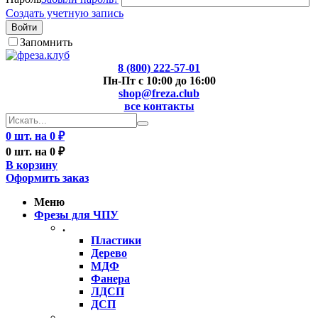
Создать учетную запись
Войти
Запомнить
8 (800) 222-57-01
Пн-Пт с 10:00 до 16:00
shop@freza.club
все контакты
0 шт. на 0 ₽
0 шт. на 0 ₽
В корзину
Оформить заказ
Меню
Фрезы для ЧПУ
.
Пластики
Дерево
МДФ
Фанера
ЛДСП
ДСП
..