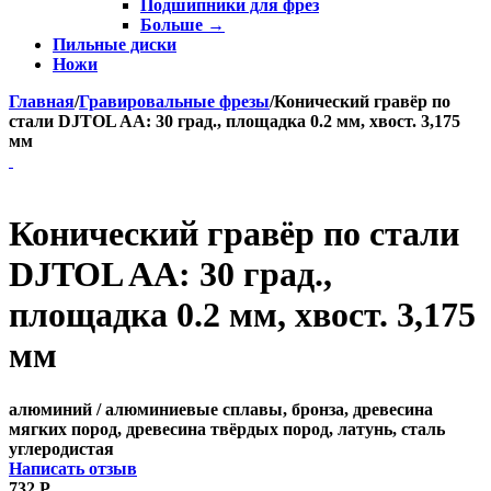
Подшипники для фрез
Больше
→
Пильные диски
Ножи
Главная
/
Гравировальные фрезы
/
Конический гравёр по
стали DJTOL AA: 30 град., площадка 0.2 мм, хвост. 3,175
мм
Конический гравёр по стали
DJTOL AA: 30 град.,
площадка 0.2 мм, хвост. 3,175
мм
алюминий / алюминиевые сплавы, бронза, древесина
мягких пород, древесина твёрдых пород, латунь, сталь
углеродистая
Написать отзыв
732
Р