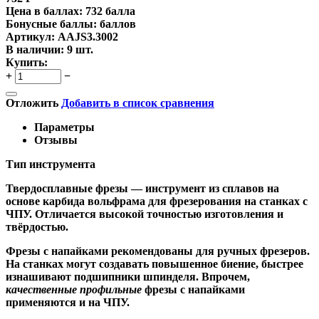
Цена в баллах:
732 балла
Бонусные баллы:
баллов
Артикул:
AAJS3.3002
В наличии:
9 шт.
Купить:
+
−
Отложить
Добавить в список сравнения
Параметры
Отзывы
Тип инструмента
Твердосплавные фрезы
— инструмент из сплавов на
основе карбида вольфрама для фрезерования на станках с
ЧПУ. Отличается высокой точностью изготовления и
твёрдостью.
Ф
резы с напайками
рекомендованы для ручных фрезеров.
На станках могут создавать повышенное биение, быстрее
изнашивают подшипники шпинделя. Впрочем,
качественные
профильные
фрезы с напайками
применяются и на ЧПУ.