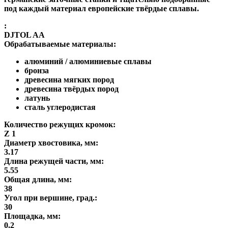
под каждый материал европейские твёрдые сплавы.
:
DJTOL AA
Обрабатываемые материалы:
алюминий / алюминиевые сплавы
бронза
древесина мягких пород
древесина твёрдых пород
латунь
сталь углеродистая
Количество режущих кромок:
Z 1
Диаметр хвостовика, мм:
3.17
Длина режущей части, мм:
5.55
Общая длина, мм:
38
Угол при вершине, град.:
30
Площадка, мм:
0.2