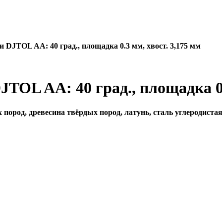
и DJTOL AA: 40 град., площадка 0.3 мм, хвост. 3,175 мм
JTOL AA: 40 град., площадка 0.
пород, древесина твёрдых пород, латунь, сталь углеродиста