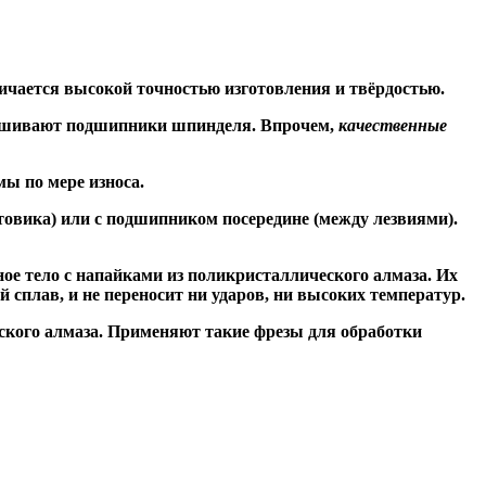
ичается высокой точностью изготовления и твёрдостью.
знашивают подшипники шпинделя. Впрочем,
качественные
ы по мере износа.
товика) или
с подшипником посередине
(между лезвиями).
ое тело с напайками из поликристаллического алмаза. Их
сплав, и не переносит ни ударов, ни высоких температур.
ского алмаза. Применяют такие фрезы для обработки