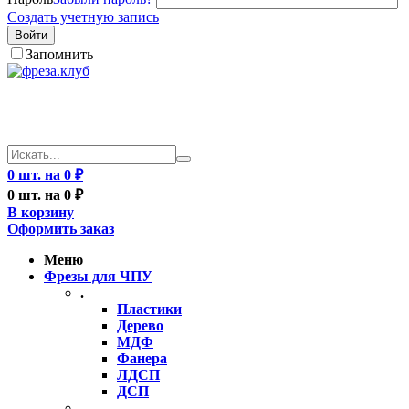
Создать учетную запись
Войти
Запомнить
0 шт. на 0 ₽
0 шт. на 0 ₽
В корзину
Оформить заказ
Меню
Фрезы для ЧПУ
.
Пластики
Дерево
МДФ
Фанера
ЛДСП
ДСП
..