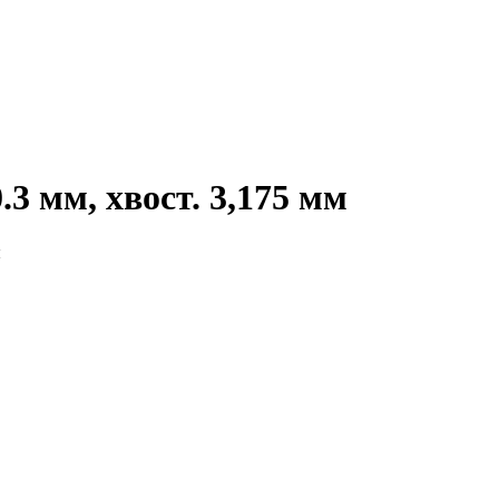
3 мм, хвост. 3,175 мм
я