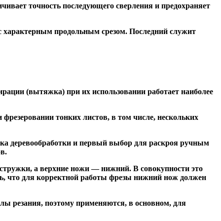
чивает точность последующего сверления и предохраняет
 с характерным продольным срезом. Последний служит
ирации (вытяжка) при их использовании работает наиболее
резеровании тонких листов, в том числе, нескольких
ка деревообработки и первый выбор для раскроя ручным
в.
тружки, а верхние ножи — нижний. В совокупности это
ь, что для корректной работы фрезы нижний нож должен
ы резания, поэтому применяются, в основном, для