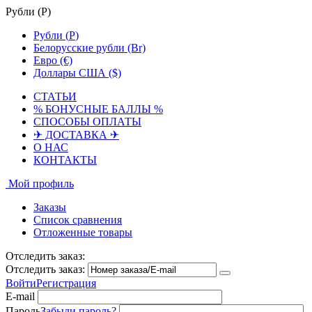
Рубли (
Р
)
Рубли (
Р
)
Белорусские рубли (Br)
Евро (€)
Доллары США ($)
СТАТЬИ
% БОНУСНЫЕ БАЛЛЫ %
СПОСОБЫ ОПЛАТЫ
✈ ДОСТАВКА ✈
О НАС
КОНТАКТЫ
Мой профиль
Заказы
Список сравнения
Отложенные товары
Отследить заказ:
Отследить заказ:
Войти
Регистрация
E-mail
Пароль
Забыли пароль?