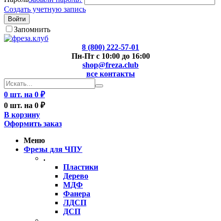
Создать учетную запись
Войти
Запомнить
8 (800) 222-57-01
Пн-Пт с 10:00 до 16:00
shop@freza.club
все контакты
0 шт. на 0 ₽
0 шт. на 0 ₽
В корзину
Оформить заказ
Меню
Фрезы для ЧПУ
.
Пластики
Дерево
МДФ
Фанера
ЛДСП
ДСП
..