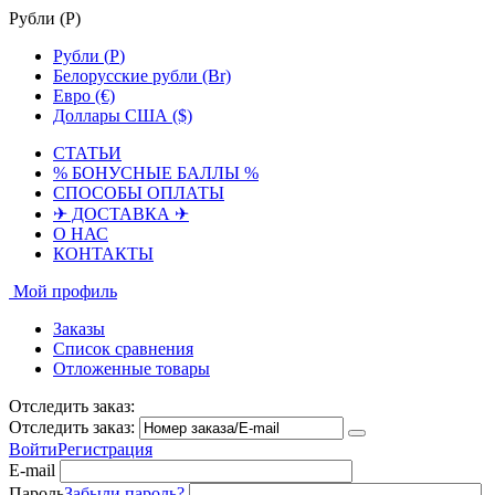
Рубли (
Р
)
Рубли (
Р
)
Белорусские рубли (Br)
Евро (€)
Доллары США ($)
СТАТЬИ
% БОНУСНЫЕ БАЛЛЫ %
СПОСОБЫ ОПЛАТЫ
✈ ДОСТАВКА ✈
О НАС
КОНТАКТЫ
Мой профиль
Заказы
Список сравнения
Отложенные товары
Отследить заказ:
Отследить заказ:
Войти
Регистрация
E-mail
Пароль
Забыли пароль?