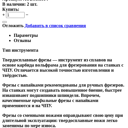
В наличии:
2 шт.
Купить:
+
−
Отложить
Добавить в список сравнения
Параметры
Отзывы
Тип инструмента
Твердосплавные фрезы
— инструмент из сплавов на
основе карбида вольфрама для фрезерования на станках с
ЧПУ. Отличается высокой точностью изготовления и
твёрдостью.
Ф
резы с напайками
рекомендованы для ручных фрезеров.
На станках могут создавать повышенное биение, быстрее
изнашивают подшипники шпинделя. Впрочем,
качественные
профильные
фрезы с напайками
применяются и на ЧПУ.
Фрезы со сменными ножами
оправдывают свою цену при
длительной эксплуатации: твердосплавные ножи легко
заменимы по мере износа.