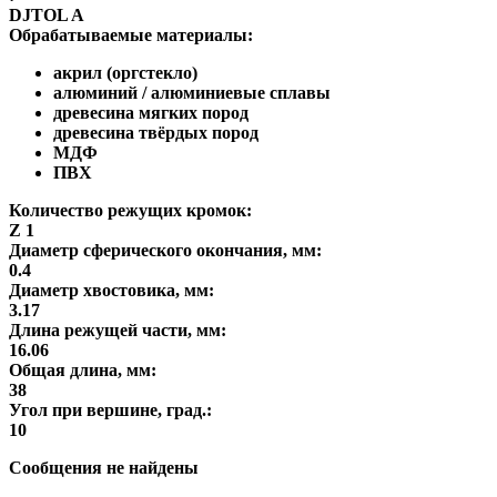
DJTOL A
Обрабатываемые материалы:
акрил (оргстекло)
алюминий / алюминиевые сплавы
древесина мягких пород
древесина твёрдых пород
МДФ
ПВХ
Количество режущих кромок:
Z 1
Диаметр сферического окончания, мм:
0.4
Диаметр хвостовика, мм:
3.17
Длина режущей части, мм:
16.06
Общая длина, мм:
38
Угол при вершине, град.:
10
Сообщения не найдены