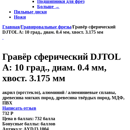
Подшипники для фрез
Больше
→
Пильные диски
Ножи
Главная
/
Гравировальные фрезы
/
Гравёр сферический
DJTOL A: 10 град., диам. 0.4 мм, хвост. 3.175 мм
Гравёр сферический DJTOL
A: 10 град., диам. 0.4 мм,
хвост. 3.175 мм
акрил (оргстекло), алюминий / алюминиевые сплавы,
древесина мягких пород, древесина твёрдых пород, МДФ,
ПВХ
Написать отзыв
732
Р
Цена в баллах:
732 балла
Бонусные баллы:
баллов
Артикул:
AYDJ3.1004