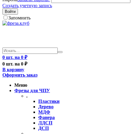
Создать учетную запись
Войти
Запомнить
0 шт. на 0 ₽
0 шт. на 0 ₽
В корзину
Оформить заказ
Меню
Фрезы для ЧПУ
.
Пластики
Дерево
МДФ
Фанера
ЛДСП
ДСП
..