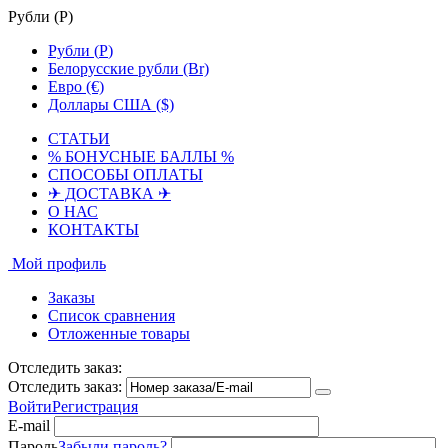
Рубли (
Р
)
Рубли (
Р
)
Белорусские рубли (Br)
Евро (€)
Доллары США ($)
СТАТЬИ
% БОНУСНЫЕ БАЛЛЫ %
СПОСОБЫ ОПЛАТЫ
✈ ДОСТАВКА ✈
О НАС
КОНТАКТЫ
Мой профиль
Заказы
Список сравнения
Отложенные товары
Отследить заказ:
Отследить заказ:
Войти
Регистрация
E-mail
Пароль
Забыли пароль?