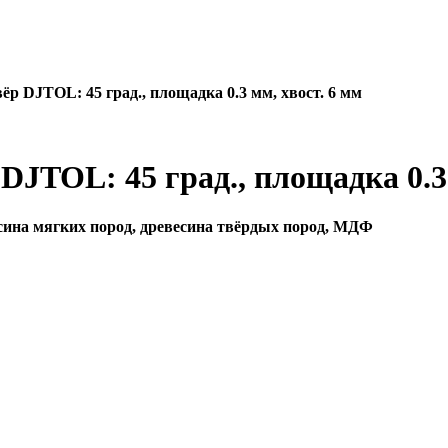
р DJTOL: 45 град., площадка 0.3 мм, хвост. 6 мм
JTOL: 45 град., площадка 0.3 
сина мягких пород, древесина твёрдых пород, МДФ