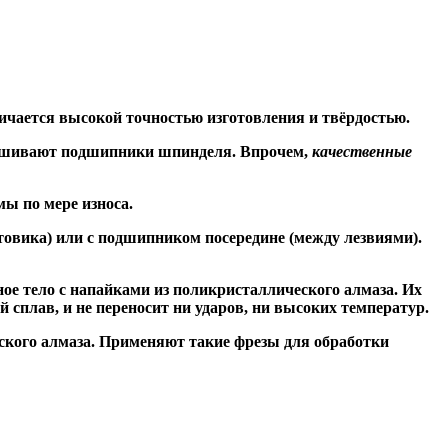
ичается высокой точностью изготовления и твёрдостью.
знашивают подшипники шпинделя. Впрочем,
качественные
ы по мере износа.
товика) или
с подшипником посередине
(между лезвиями).
ое тело с напайками из поликристаллического алмаза. Их
сплав, и не переносит ни ударов, ни высоких температур.
ского алмаза. Применяют такие фрезы для обработки