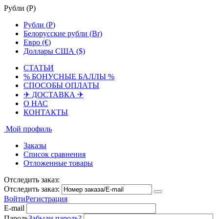
Рубли (
Р
)
Рубли (
Р
)
Белорусские рубли (Br)
Евро (€)
Доллары США ($)
СТАТЬИ
% БОНУСНЫЕ БАЛЛЫ %
СПОСОБЫ ОПЛАТЫ
✈ ДОСТАВКА ✈
О НАС
КОНТАКТЫ
Мой профиль
Заказы
Список сравнения
Отложенные товары
Отследить заказ:
Отследить заказ:
Войти
Регистрация
E-mail
Пароль
Забыли пароль?