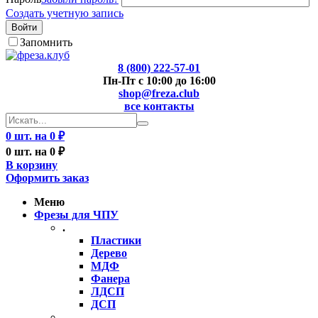
Создать учетную запись
Войти
Запомнить
8 (800) 222-57-01
Пн-Пт с 10:00 до 16:00
shop@freza.club
все контакты
0 шт. на 0 ₽
0 шт. на 0 ₽
В корзину
Оформить заказ
Меню
Фрезы для ЧПУ
.
Пластики
Дерево
МДФ
Фанера
ЛДСП
ДСП
..