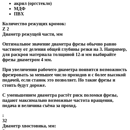
акрил (оргстекло)
МДФ
ПВХ
Количество режущих кромок:
Z 2
Диаметр режущей части, мм
Оптимальное значение диаметра фрезы обычно равно
частному от деления общей глубины резки на 3. Например,
для раскроя материала толщиной 12-и мм выбирайте
фрезы диаметром 4 мм.
При увеличении рабочего диаметра появится возможность
фрезеровать за меньшее число проходов и с более высокой
подачей, если станок это позволяет. Но такие фрезы и
стоить будут дороже.
С уменьшением диаметра растёт риск поломки фрезы,
падают максимально возможные частота вращения,
подача и величина съёма за проход.
:
32
Диаметр хвостовика, мм: