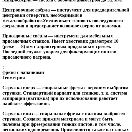
Центровочные свёрла
— инструмент для предварительной
центровки отверстия, необходимый в
металлообработке.Увеличивает точность последующего
сверления и предохраняет основное сверло от поломки.
Присадочные свёрла
— инструмент для мебельных
присадочных станков. Имеет хвостовик диаметром 10
(реже — 8) мм с характерным продольным срезом.
Последний служит упором для фиксирующих винтов
присадочного патрона.
:
фрезы с напайками
Геометрия
Стружка вверх
— спиральные фрезы с верхним выбросом
стружки. Стандартный вариант для станков, т. к. система
аспирации (вытяжка) при их использовании работает
наиболее эффективно.
Стружка вниз
— спиральные фрезы с нижним выбросом
стружки. Создают прижим материала и могут быть
полезны при фрезеровании тонких листов, в том числе,
нескольких одновременно. Применяются также на станках