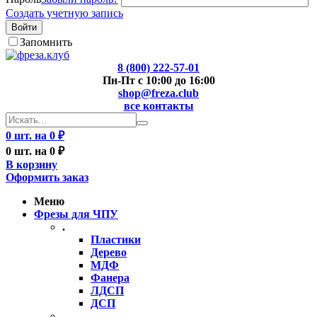
Создать учетную запись
Войти
Запомнить
8 (800) 222-57-01
Пн-Пт с 10:00 до 16:00
shop@freza.club
все контакты
0 шт. на 0 ₽
0 шт. на 0 ₽
В корзину
Оформить заказ
Меню
Фрезы для ЧПУ
.
Пластики
Дерево
МДФ
Фанера
ЛДСП
ДСП
..