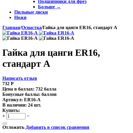
Подшипники для фрез
Больше
→
Пильные диски
Ножи
Главная
/
Оснастка
/
Гайка для цанги ER16, стандарт A
Гайка для цанги ER16,
стандарт A
Написать отзыв
732
Р
Цена в баллах:
732 балла
Бонусные баллы:
баллов
Артикул:
ER16-A
В наличии:
24 шт.
Купить:
+
−
Отложить
Добавить в список сравнения