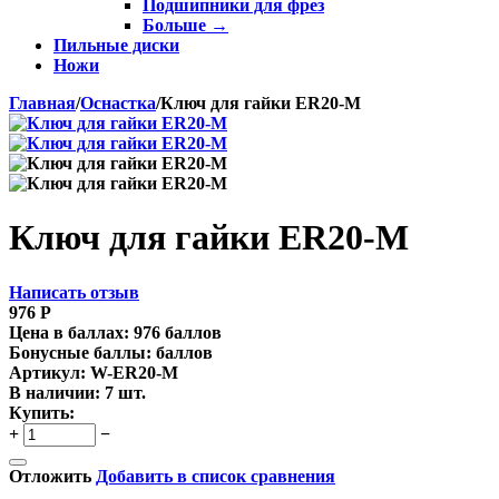
Подшипники для фрез
Больше
→
Пильные диски
Ножи
Главная
/
Оснастка
/
Ключ для гайки ER20-M
Ключ для гайки ER20-M
Написать отзыв
976
Р
Цена в баллах:
976 баллов
Бонусные баллы:
баллов
Артикул:
W-ER20-M
В наличии:
7 шт.
Купить:
+
−
Отложить
Добавить в список сравнения