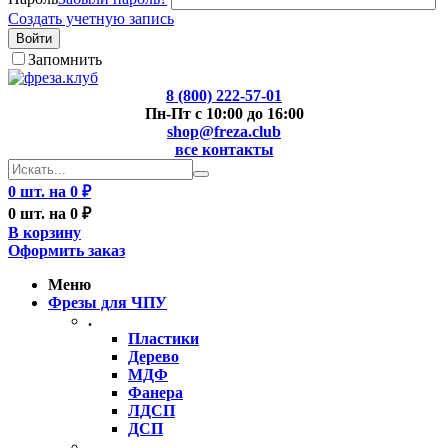
Создать учетную запись
Войти
Запомнить
8 (800) 222-57-01
Пн-Пт с 10:00 до 16:00
shop@freza.club
все контакты
0 шт. на 0 ₽
0 шт. на 0 ₽
В корзину
Оформить заказ
Меню
Фрезы для ЧПУ
.
Пластики
Дерево
МДФ
Фанера
ЛДСП
ДСП
..