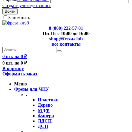
Создать учетную запись
Войти
Запомнить
8 (800) 222-57-01
Пн-Пт с 10:00 до 16:00
shop@freza.club
все контакты
0 шт. на 0 ₽
0 шт. на 0 ₽
В корзину
Оформить заказ
Меню
Фрезы для ЧПУ
.
Пластики
Дерево
МДФ
Фанера
ЛДСП
ДСП
..