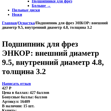
Подшипники для фрез
Больше
→
Пильные диски
Ножи
Главная
/
Оснастка
/
Подшипник для фрез ЭНКОР: внешний
диаметр 9.5, внутренний диаметр 4.8, толщина 3.2
Подшипник для фрез
ЭНКОР: внешний диаметр
9.5, внутренний диаметр 4.8,
толщина 3.2
Написать отзыв
427
Р
Цена в баллах:
427 баллов
Бонусные баллы:
баллов
Артикул:
16409
В наличии:
15 шт.
Купить: