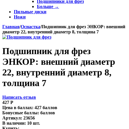
Подшипники для фрез
Больше
→
Пильные диски
Ножи
Главная
/
Оснастка
/
Подшипник для фрез ЭНКОР: внешний
диаметр 22, внутренний диаметр 8, толщина 7
Подшипник для фрез
ЭНКОР: внешний диаметр
22, внутренний диаметр 8,
толщина 7
Написать отзыв
427
Р
Цена в баллах:
427 баллов
Бонусные баллы:
баллов
Артикул:
23656
В наличии:
10 шт.
Купить: