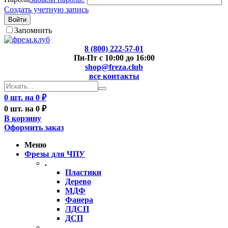
Создать учетную запись
Войти
Запомнить
8 (800) 222-57-01
Пн-Пт с 10:00 до 16:00
shop@freza.club
все контакты
0 шт. на 0 ₽
0 шт. на 0 ₽
В корзину
Оформить заказ
Меню
Фрезы для ЧПУ
.
Пластики
Дерево
МДФ
Фанера
ЛДСП
ДСП
..