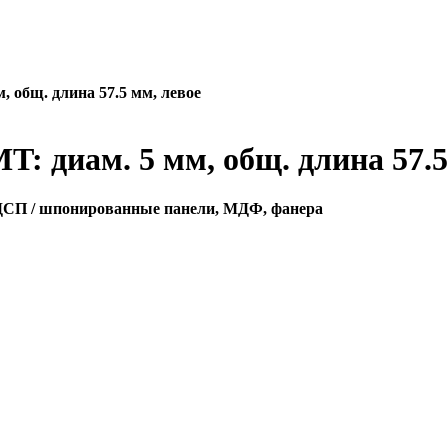
, общ. длина 57.5 мм, левое
T: диам. 5 мм, общ. длина 57.5
ЛДСП / шпонированные панели, МДФ, фанера