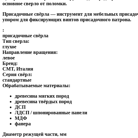
основное сверло от поломки.
Присадочные свёрла
— инструмент для мебельных присадоч
упором для фиксирующих винтов присадочного патрона.
:
присадочные свёрла
Тип сверла:
глухое
Направление вращения:
левое
Бренд:
CMT, Италия
Серия свёрл:
стандартные
Обрабатываемые материалы:
древесина мягких пород
древесина твёрдых пород
ДСП
ЛДСП / шпонированные панели
МДФ
фанера
Диаметр режущей части, мм