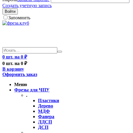
Создать учетную запись
Войти
Запомнить
0 шт. на 0 ₽
0 шт. на 0 ₽
В корзину
Оформить заказ
Меню
Фрезы для ЧПУ
.
Пластики
Дерево
МДФ
Фанера
ЛДСП
ДСП
..