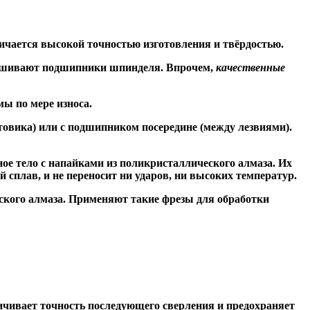
ичается высокой точностью изготовления и твёрдостью.
знашивают подшипники шпинделя. Впрочем,
качественные
ы по мере износа.
товика) или
с подшипником посередине
(между лезвиями).
ое тело с напайками из поликристаллического алмаза. Их
сплав, и не переносит ни ударов, ни высоких температур.
ского алмаза. Применяют такие фрезы для обработки
чивает точность последующего сверления и предохраняет