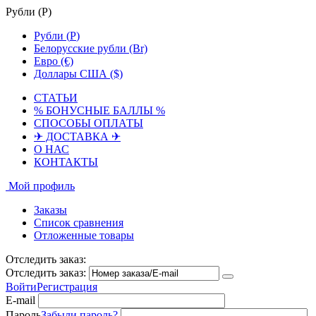
Рубли (
Р
)
Рубли (
Р
)
Белорусские рубли (Br)
Евро (€)
Доллары США ($)
СТАТЬИ
% БОНУСНЫЕ БАЛЛЫ %
СПОСОБЫ ОПЛАТЫ
✈ ДОСТАВКА ✈
О НАС
КОНТАКТЫ
Мой профиль
Заказы
Список сравнения
Отложенные товары
Отследить заказ:
Отследить заказ:
Войти
Регистрация
E-mail
Пароль
Забыли пароль?