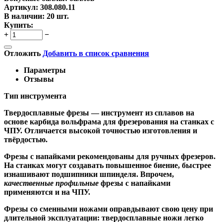
Артикул:
308.080.11
В наличии:
20 шт.
Купить:
+
−
Отложить
Добавить в список сравнения
Параметры
Отзывы
Тип инструмента
Твердосплавные фрезы
— инструмент из сплавов на
основе карбида вольфрама для фрезерования на станках с
ЧПУ. Отличается высокой точностью изготовления и
твёрдостью.
Ф
резы с напайками
рекомендованы для ручных фрезеров.
На станках могут создавать повышенное биение, быстрее
изнашивают подшипники шпинделя. Впрочем,
качественные
профильные
фрезы с напайками
применяются и на ЧПУ.
Фрезы со сменными ножами
оправдывают свою цену при
длительной эксплуатации: твердосплавные ножи легко