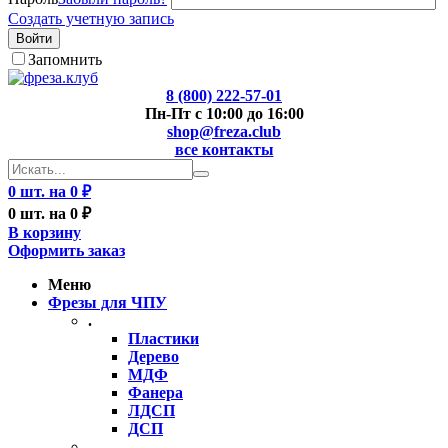
Создать учетную запись
Войти
Запомнить
8 (800) 222-57-01
Пн-Пт с 10:00 до 16:00
shop@freza.club
все контакты
0 шт. на 0 ₽
0 шт. на 0 ₽
В корзину
Оформить заказ
Меню
Фрезы для ЧПУ
.
Пластики
Дерево
МДФ
Фанера
ЛДСП
ДСП
..