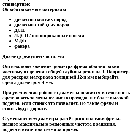
стандартные
Обрабатываемые материалы:
древесина мягких пород
древесина твёрдых пород
ДСП
ЛДСП / шпонированные панели
МДФ
фанера
Диаметр режущей части, мм
Оптимальное значение диаметра фрезы обычно равно
частному от деления общей глубины резки на 3. Например,
для раскроя материала толщиной 12-и мм выбирайте
фрезы диаметром 4 мм.
При увеличении рабочего диаметра появится возможность
фрезеровать за меньшее число проходов и с более высокой
подачей, если станок это позволяет. Но такие фрезы и
стоить будут дороже.
С уменьшением диаметра растёт риск поломки фрезы,
падают максимально возможные частота вращения,
подача и величина съёма за проход.