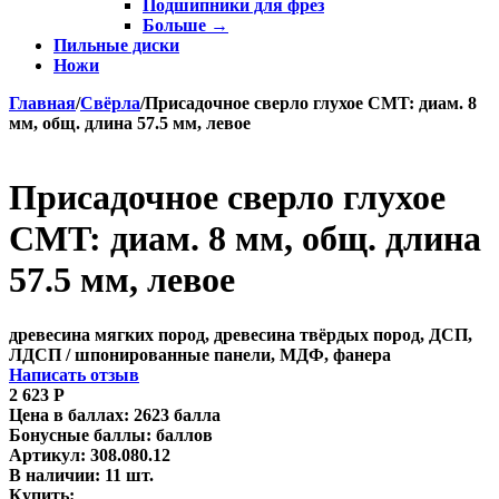
Подшипники для фрез
Больше
→
Пильные диски
Ножи
Главная
/
Свёрла
/
Присадочное сверло глухое CMT: диам. 8
мм, общ. длина 57.5 мм, левое
Присадочное сверло глухое
CMT: диам. 8 мм, общ. длина
57.5 мм, левое
древесина мягких пород, древесина твёрдых пород, ДСП,
ЛДСП / шпонированные панели, МДФ, фанера
Написать отзыв
2 623
Р
Цена в баллах:
2623 балла
Бонусные баллы:
баллов
Артикул:
308.080.12
В наличии:
11 шт.
Купить: