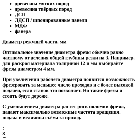
древесина мягких пород
древесина твёрдых пород
ДСП
ЛДСП / шпонированные панели
МДФ
фанера
Диаметр режущей части, мм
Оптимальное значение диаметра фрезы обычно равно
частному от деления общей глубины резки на 3. Например,
для раскроя материала толщиной 12-и мм выбирайте
фрезы диаметром 4 мм.
При увеличении рабочего диаметра появится возможность
фрезеровать за меньшее число проходов и с более высокой
подачей, если станок это позволяет. Но такие фрезы и
стоить будут дороже.
С уменьшением диаметра растёт риск поломки фрезы,
падают максимально возможные частота вращения,
подача и величина съёма за проход.
:
8