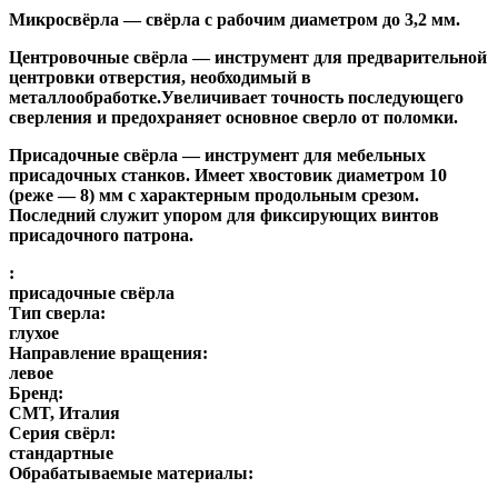
Микросвёрла
— свёрла с рабочим диаметром до 3,2 мм.
Центровочные свёрла
— инструмент для предварительной
центровки отверстия, необходимый в
металлообработке.Увеличивает точность последующего
сверления и предохраняет основное сверло от поломки.
Присадочные свёрла
— инструмент для мебельных
присадочных станков. Имеет хвостовик диаметром 10
(реже — 8) мм с характерным продольным срезом.
Последний служит упором для фиксирующих винтов
присадочного патрона.
:
присадочные свёрла
Тип сверла:
глухое
Направление вращения:
левое
Бренд:
CMT, Италия
Серия свёрл:
стандартные
Обрабатываемые материалы: