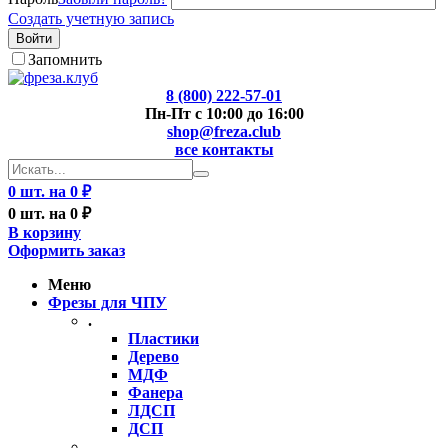
Создать учетную запись
Войти
Запомнить
8 (800) 222-57-01
Пн-Пт с 10:00 до 16:00
shop@freza.club
все контакты
0 шт. на 0 ₽
0 шт. на 0 ₽
В корзину
Оформить заказ
Меню
Фрезы для ЧПУ
.
Пластики
Дерево
МДФ
Фанера
ЛДСП
ДСП
..