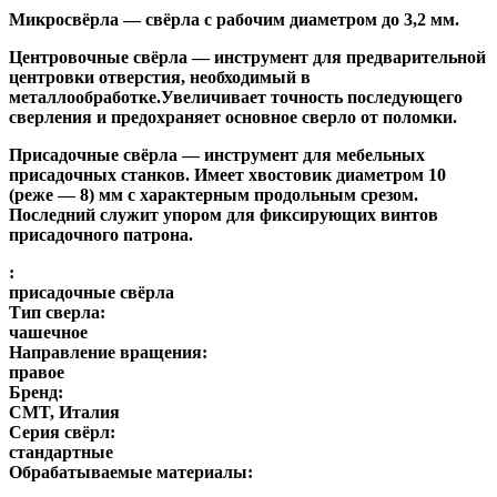
Микросвёрла
— свёрла с рабочим диаметром до 3,2 мм.
Центровочные свёрла
— инструмент для предварительной
центровки отверстия, необходимый в
металлообработке.Увеличивает точность последующего
сверления и предохраняет основное сверло от поломки.
Присадочные свёрла
— инструмент для мебельных
присадочных станков. Имеет хвостовик диаметром 10
(реже — 8) мм с характерным продольным срезом.
Последний служит упором для фиксирующих винтов
присадочного патрона.
:
присадочные свёрла
Тип сверла:
чашечное
Направление вращения:
правое
Бренд:
CMT, Италия
Серия свёрл:
стандартные
Обрабатываемые материалы: