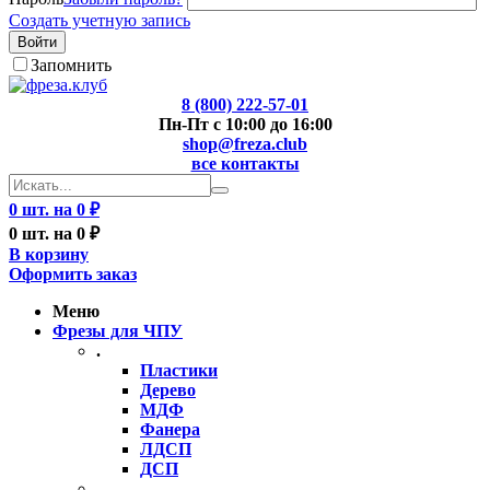
Создать учетную запись
Войти
Запомнить
8 (800) 222-57-01
Пн-Пт с 10:00 до 16:00
shop@freza.club
все контакты
0 шт. на 0 ₽
0 шт. на 0 ₽
В корзину
Оформить заказ
Меню
Фрезы для ЧПУ
.
Пластики
Дерево
МДФ
Фанера
ЛДСП
ДСП
..