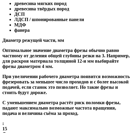
древесина мягких пород
древесина твёрдых пород
ДСП
ЛДСП / шпонированные панели
МДФ
фанера
Диаметр режущей части, мм
Оптимальное значение диаметра фрезы обычно равно
частному от деления общей глубины резки на 3. Например,
для раскроя материала толщиной 12-и мм выбирайте
фрезы диаметром 4 мм.
При увеличении рабочего диаметра появится возможность
фрезеровать за меньшее число проходов и с более высокой
подачей, если станок это позволяет. Но такие фрезы и
стоить будут дороже.
С уменьшением диаметра растёт риск поломки фрезы,
падают максимально возможные частота вращения,
подача и величина съёма за проход.
:
15