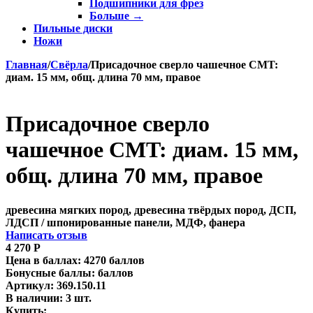
Подшипники для фрез
Больше
→
Пильные диски
Ножи
Главная
/
Свёрла
/
Присадочное сверло чашечное CMT:
диам. 15 мм, общ. длина 70 мм, правое
Присадочное сверло
чашечное CMT: диам. 15 мм,
общ. длина 70 мм, правое
древесина мягких пород, древесина твёрдых пород, ДСП,
ЛДСП / шпонированные панели, МДФ, фанера
Написать отзыв
4 270
Р
Цена в баллах:
4270 баллов
Бонусные баллы:
баллов
Артикул:
369.150.11
В наличии:
3 шт.
Купить: