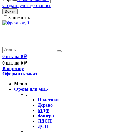
Создать учетную запись
Войти
Запомнить
0 шт. на 0 ₽
0 шт. на 0 ₽
В корзину
Оформить заказ
Меню
Фрезы для ЧПУ
.
Пластики
Дерево
МДФ
Фанера
ЛДСП
ДСП
..