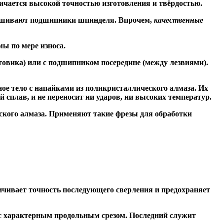
ичается высокой точностью изготовления и твёрдостью.
знашивают подшипники шпинделя. Впрочем,
качественные
ы по мере износа.
товика) или
с подшипником посередине
(между лезвиями).
ое тело с напайками из поликристаллического алмаза. Их
сплав, и не переносит ни ударов, ни высоких температур.
ского алмаза. Применяют такие фрезы для обработки
чивает точность последующего сверления и предохраняет
 с характерным продольным срезом. Последний служит