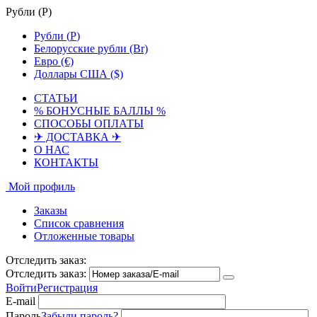
Рубли (
Р
)
Рубли (
Р
)
Белорусские рубли (Br)
Евро (€)
Доллары США ($)
СТАТЬИ
% БОНУСНЫЕ БАЛЛЫ %
СПОСОБЫ ОПЛАТЫ
✈ ДОСТАВКА ✈
О НАС
КОНТАКТЫ
Мой профиль
Заказы
Список сравнения
Отложенные товары
Отследить заказ:
Отследить заказ:
Войти
Регистрация
E-mail
Пароль
Забыли пароль?