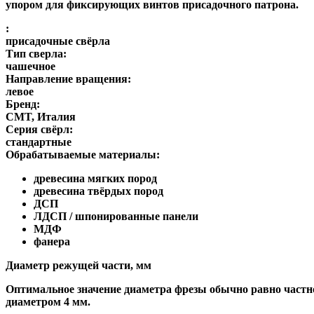
упором для фиксирующих винтов присадочного патрона.
:
присадочные свёрла
Тип сверла:
чашечное
Направление вращения:
левое
Бренд:
CMT, Италия
Серия свёрл:
стандартные
Обрабатываемые материалы:
древесина мягких пород
древесина твёрдых пород
ДСП
ЛДСП / шпонированные панели
МДФ
фанера
Диаметр режущей части, мм
Оптимальное значение диаметра фрезы обычно равно частно
диаметром 4 мм.