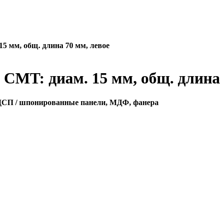
5 мм, общ. длина 70 мм, левое
CMT: диам. 15 мм, общ. длина
ЛДСП / шпонированные панели, МДФ, фанера