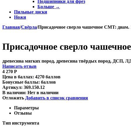
Подшипники для фрез
Больше
→
Пильные диски
Ножи
Главная
/
Свёрла
/
Присадочное сверло чашечное CMT: диам. 1
Присадочное сверло чашечное 
древесина мягких пород, древесина твёрдых пород, ДСП, 
Написать отзыв
4 270
Р
Цена в баллах:
4270 баллов
Бонусные баллы:
баллов
Артикул:
369.150.12
В наличии:
Нет в наличии
Отложить
Добавить в список сравнения
Параметры
Отзывы
Тип инструмента