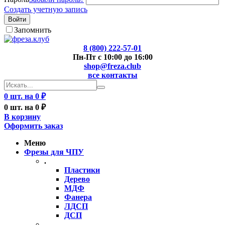
Создать учетную запись
Войти
Запомнить
8 (800) 222-57-01
Пн-Пт с 10:00 до 16:00
shop@freza.club
все контакты
0 шт. на 0 ₽
0 шт. на 0 ₽
В корзину
Оформить заказ
Меню
Фрезы для ЧПУ
.
Пластики
Дерево
МДФ
Фанера
ЛДСП
ДСП
..