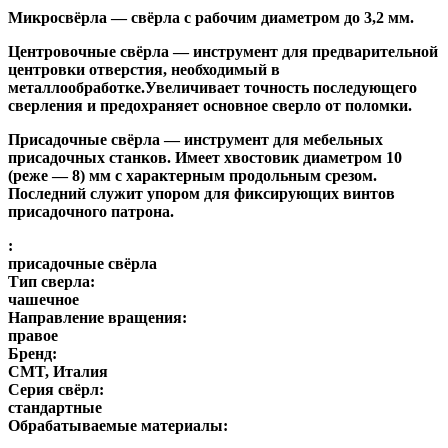
Микросвёрла
— свёрла с рабочим диаметром до 3,2 мм.
Центровочные свёрла
— инструмент для предварительной
центровки отверстия, необходимый в
металлообработке.Увеличивает точность последующего
сверления и предохраняет основное сверло от поломки.
Присадочные свёрла
— инструмент для мебельных
присадочных станков. Имеет хвостовик диаметром 10
(реже — 8) мм с характерным продольным срезом.
Последний служит упором для фиксирующих винтов
присадочного патрона.
:
присадочные свёрла
Тип сверла:
чашечное
Направление вращения:
правое
Бренд:
CMT, Италия
Серия свёрл:
стандартные
Обрабатываемые материалы: