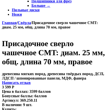
Подшипники для фрез
Больше
→
Пильные диски
Ножи
Главная
/
Свёрла
/
Присадочное сверло чашечное CMT:
диам. 25 мм, общ. длина 70 мм, правое
Присадочное сверло
чашечное CMT: диам. 25 мм,
общ. длина 70 мм, правое
древесина мягких пород, древесина твёрдых пород, ДСП,
ЛДСП / шпонированные панели, МДФ, фанера
Написать отзыв
3 599
Р
Цена в баллах:
3599 баллов
Бонусные баллы:
баллов
Артикул:
369.250.11
В наличии:
9 шт.
Купить: