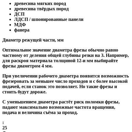
древесина мягких пород
древесина твёрдых пород
ДСП
ЛДСП / шпонированные панели
МДФ
фанера
Диаметр режущей части, мм
Оптимальное значение диаметра фрезы обычно равно
частному от деления общей глубины резки на 3. Например,
для раскроя материала толщиной 12-и мм выбирайте
фрезы диаметром 4 мм.
При увеличении рабочего диаметра появится возможность
фрезеровать за меньшее число проходов и с более высокой
подачей, если станок это позволяет. Но такие фрезы и
стоить будут дороже.
С уменьшением диаметра растёт риск поломки фрезы,
падают максимально возможные частота вращения,
подача и величина съёма за проход.
:
25