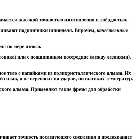
ичается высокой точностью изготовления и твёрдостью.
знашивают подшипники шпинделя. Впрочем,
качественные
ы по мере износа.
товика) или
с подшипником посередине
(между лезвиями).
ое тело с напайками из поликристаллического алмаза. Их
сплав, и не переносит ни ударов, ни высоких температур.
ского алмаза. Применяют такие фрезы для обработки
чивает точность последующего сверления и предохраняет