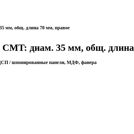
5 мм, общ. длина 70 мм, правое
CMT: диам. 35 мм, общ. длина
ЛДСП / шпонированные панели, МДФ, фанера