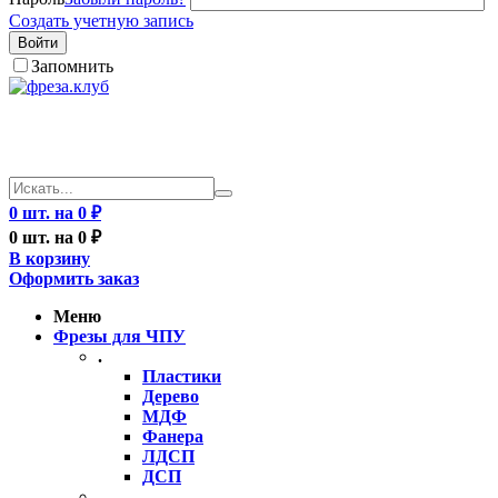
Создать учетную запись
Войти
Запомнить
0 шт. на 0 ₽
0 шт. на 0 ₽
В корзину
Оформить заказ
Меню
Фрезы для ЧПУ
.
Пластики
Дерево
МДФ
Фанера
ЛДСП
ДСП
..