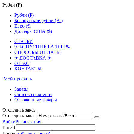
Рубли (
Р
)
Рубли (
Р
)
Белорусские рубли (Br)
Евро (€)
Доллары США ($)
СТАТЬИ
% БОНУСНЫЕ БАЛЛЫ %
СПОСОБЫ ОПЛАТЫ
✈ ДОСТАВКА ✈
О НАС
КОНТАКТЫ
Мой профиль
Заказы
Список сравнения
Отложенные товары
Отследить заказ:
Отследить заказ:
Войти
Регистрация
E-mail
Пароль
Забыли пароль?