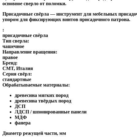
основное сверло от поломки.
Присадочные свёрла
— инструмент для мебельных присадоч
упором для фиксирующих винтов присадочного патрона.
:
присадочные свёрла
Тип сверла:
чашечное
Направление вращения:
правое
Бренд:
CMT, Италия
Серия свёрл:
стандартные
Обрабатываемые материалы:
древесина мягких пород
древесина твёрдых пород
ДСП
ЛДСП / шпонированные панели
МДФ
фанера
Диаметр режущей части, мм