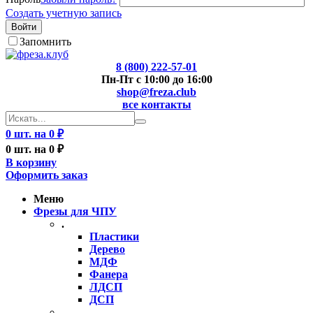
Создать учетную запись
Войти
Запомнить
8 (800) 222-57-01
Пн-Пт с 10:00 до 16:00
shop@freza.club
все контакты
0 шт. на 0 ₽
0 шт. на 0 ₽
В корзину
Оформить заказ
Меню
Фрезы для ЧПУ
.
Пластики
Дерево
МДФ
Фанера
ЛДСП
ДСП
..