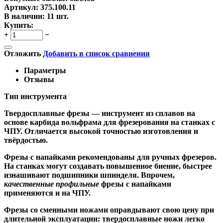
Артикул:
375.100.11
В наличии:
11 шт.
Купить:
+
−
Отложить
Добавить в список сравнения
Параметры
Отзывы
Тип инструмента
Твердосплавные фрезы
— инструмент из сплавов на
основе карбида вольфрама для фрезерования на станках с
ЧПУ. Отличается высокой точностью изготовления и
твёрдостью.
Ф
резы с напайками
рекомендованы для ручных фрезеров.
На станках могут создавать повышенное биение, быстрее
изнашивают подшипники шпинделя. Впрочем,
качественные
профильные
фрезы с напайками
применяются и на ЧПУ.
Фрезы со сменными ножами
оправдывают свою цену при
длительной эксплуатации: твердосплавные ножи легко