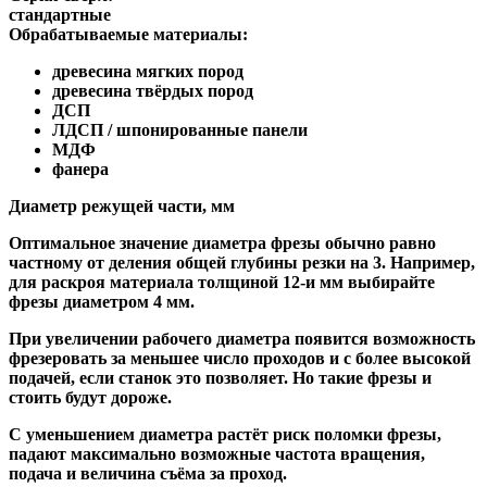
стандартные
Обрабатываемые материалы:
древесина мягких пород
древесина твёрдых пород
ДСП
ЛДСП / шпонированные панели
МДФ
фанера
Диаметр режущей части, мм
Оптимальное значение диаметра фрезы обычно равно
частному от деления общей глубины резки на 3. Например,
для раскроя материала толщиной 12-и мм выбирайте
фрезы диаметром 4 мм.
При увеличении рабочего диаметра появится возможность
фрезеровать за меньшее число проходов и с более высокой
подачей, если станок это позволяет. Но такие фрезы и
стоить будут дороже.
С уменьшением диаметра растёт риск поломки фрезы,
падают максимально возможные частота вращения,
подача и величина съёма за проход.