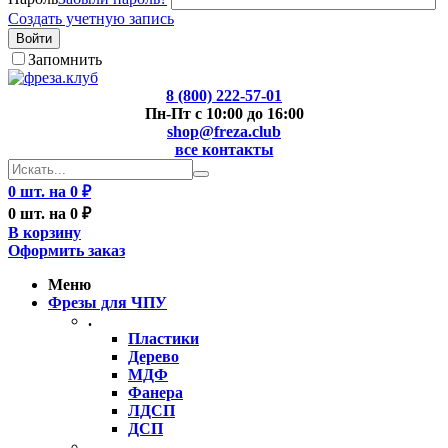
Создать учетную запись
Войти
Запомнить
8 (800) 222-57-01
Пн-Пт с 10:00 до 16:00
shop@freza.club
все контакты
0 шт. на 0 ₽
0 шт. на 0 ₽
В корзину
Оформить заказ
Меню
Фрезы для ЧПУ
.
Пластики
Дерево
МДФ
Фанера
ЛДСП
ДСП
..