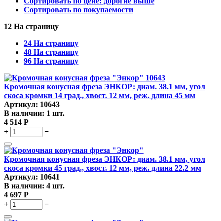
Сортировать по цене: дорогие выше
Сортировать по покупаемости
12 На страницу
24 На страницу
48 На страницу
96 На страницу
Кромочная конусная фреза ЭНКОР: диам. 38.1 мм, угол
скоса кромки 14 град., хвост. 12 мм, реж. длина 45 мм
Артикул:
10643
В наличии:
1 шт.
4 514
Р
+
−
Кромочная конусная фреза ЭНКОР: диам. 38.1 мм, угол
скоса кромки 45 град., хвост. 12 мм, реж. длина 22.2 мм
Артикул:
10641
В наличии:
4 шт.
4 697
Р
+
−