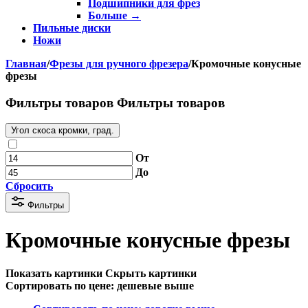
Подшипники для фрез
Больше
→
Пильные диски
Ножи
Главная
/
Фрезы для ручного фрезера
/
Кромочные конусные
фрезы
Фильтры товаров
Фильтры товаров
Угол скоса кромки, град.
От
До
Сбросить
Фильтры
Кромочные конусные фрезы
Показать картинки
Скрыть картинки
Сортировать по цене: дешевые выше