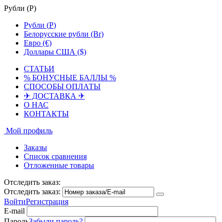
Рубли (
Р
)
Рубли (
Р
)
Белорусские рубли (Br)
Евро (€)
Доллары США ($)
СТАТЬИ
% БОНУСНЫЕ БАЛЛЫ %
СПОСОБЫ ОПЛАТЫ
✈ ДОСТАВКА ✈
О НАС
КОНТАКТЫ
Мой профиль
Заказы
Список сравнения
Отложенные товары
Отследить заказ:
Отследить заказ:
Войти
Регистрация
E-mail
Пароль
Забыли пароль?