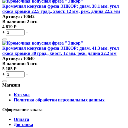
Кромочная конусная фреза ЭНКОР: диам. 38.1 мм, угол
скоса кромки 22.5 град., хвост. 12 мм, реж. длина 22.2 мм
Артикул:
10642
В наличии:
2 шт.
4 819
Р
+
−
Кромочная конусная фреза ЭНКОР: диам. 41.3 мм, угол
скоса кромки 30 град., хвост. 12 мм, реж. длина 22.2 мм
Артикул:
10640
В наличии:
5 шт.
5 185
Р
+
−
Магазин
Кто мы
Политика обработки персональных данных
Оформление заказа
Оплата
Доставка