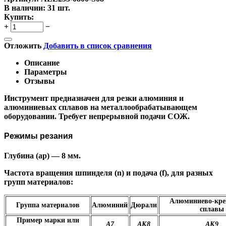
В наличии:
31 шт.
Купить:
+
−
Отложить
Добавить в список сравнения
Описание
Параметры
Отзывы
Инструмент предназначен для резки алюминия и
алюминиевых сплавов на металлообрабатывающем
оборудовании. Требует непрерывной подачи СОЖ.
Режимы резания
Глубина (ap) — 8 мм.
Частота вращения шпинделя (n) и подача (f), для разных
групп материалов:
Алюминиево-кре
Группа материалов
Алюминий
Дюрали
сплавы
Пример марки или
А7
АК8
АК9