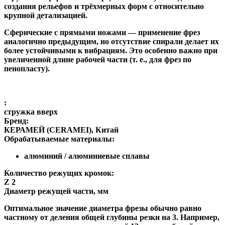
создания рельефов и трёхмерных форм с относительно
крупной детализацией.
Сферические с прямыми ножами
— применение фрез
аналогично предыдущим, но отсутствие спирали делает их
более устойчивыми к вибрациям. Это особенно важно при
увеличенной длине рабочей части (т. е., для фрез по
пенопласту).
:
стружка вверх
Бренд:
КЕРАМЕЙ (CERAMEI), Китай
Обрабатываемые материалы:
алюминий / алюминиевые сплавы
Количество режущих кромок:
Z 2
Диаметр режущей части, мм
Оптимальное значение диаметра фрезы обычно равно
частному от деления общей глубины резки на 3. Например,