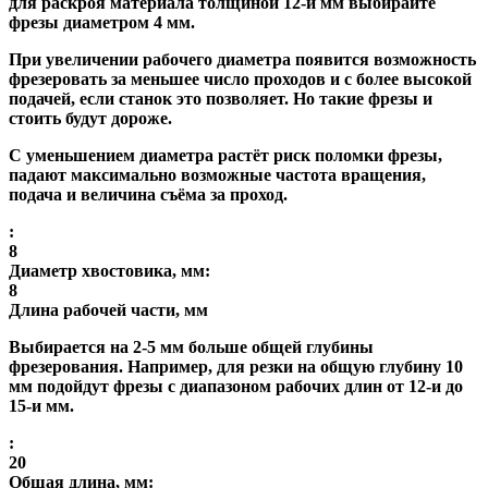
для раскроя материала толщиной 12-и мм выбирайте
фрезы диаметром 4 мм.
При увеличении рабочего диаметра появится возможность
фрезеровать за меньшее число проходов и с более высокой
подачей, если станок это позволяет. Но такие фрезы и
стоить будут дороже.
С уменьшением диаметра растёт риск поломки фрезы,
падают максимально возможные частота вращения,
подача и величина съёма за проход.
:
8
Диаметр хвостовика, мм:
8
Длина рабочей части, мм
Выбирается на 2-5 мм больше общей глубины
фрезерования. Например, для резки на общую глубину 10
мм подойдут фрезы с диапазоном рабочих длин от 12-и до
15-и мм.
:
20
Общая длина, мм: