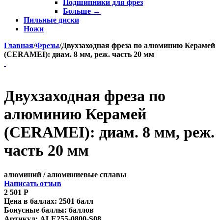
Подшипники для фрез
Больше
→
Пильные диски
Ножи
Главная
/
Фрезы
/
Двухзаходная фреза по алюминию Керамей
(CERAMEI): диам. 8 мм, реж. часть 20 мм
Двухзаходная фреза по
алюминию Керамей
(CERAMEI): диам. 8 мм, реж.
часть 20 мм
алюминий / алюминиевые сплавы
Написать отзыв
2 501
Р
Цена в баллах:
2501 балл
Бонусные баллы:
баллов
Артикул:
ALE255-0800-S08