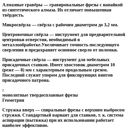
Алмазные гравёры
— гравировальные фрезы с напайкой
из синтетического алмаза. Их отличает повышенная
твёрдость.
Микросвёрла
— свёрла с рабочим диаметром до 3,2 мм.
Центровочные свёрла
— инструмент для предварительной
центровки отверстия, необходимый в
металлообработке.Увеличивает точность последующего
сверления и предохраняет основное сверло от поломки.
Присадочные свёрла
— инструмент для мебельных
присадочных станков. Имеет хвостовик диаметром 10
(реже — 8) мм с характерным продольным срезом.
Последний служит упором для фиксирующих винтов
присадочного патрона.
:
монолитные твердосплавные фрезы
Геометрия
Стружка вверх
— спиральные фрезы с верхним выбросом
стружки. Стандартный вариант для станков, т. к. система
аспирации (вытяжка) при их использовании работает
наиболее эффективно.