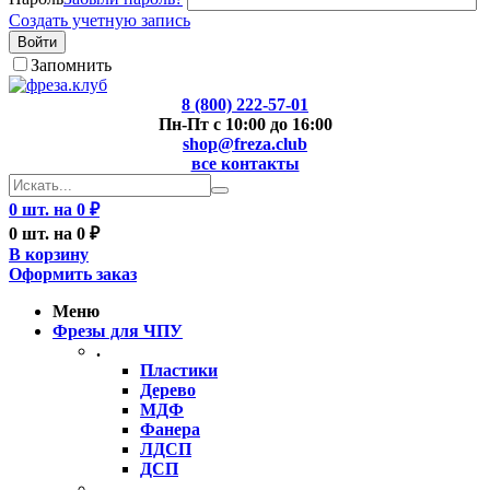
Создать учетную запись
Войти
Запомнить
8 (800) 222-57-01
Пн-Пт с 10:00 до 16:00
shop@freza.club
все контакты
0 шт. на 0 ₽
0 шт. на 0 ₽
В корзину
Оформить заказ
Меню
Фрезы для ЧПУ
.
Пластики
Дерево
МДФ
Фанера
ЛДСП
ДСП
..