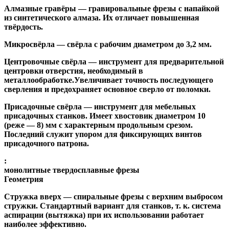
Алмазные гравёры
— гравировальные фрезы с напайкой
из синтетического алмаза. Их отличает повышенная
твёрдость.
Микросвёрла
— свёрла с рабочим диаметром до 3,2 мм.
Центровочные свёрла
— инструмент для предварительной
центровки отверстия, необходимый в
металлообработке.Увеличивает точность последующего
сверления и предохраняет основное сверло от поломки.
Присадочные свёрла
— инструмент для мебельных
присадочных станков. Имеет хвостовик диаметром 10
(реже — 8) мм с характерным продольным срезом.
Последний служит упором для фиксирующих винтов
присадочного патрона.
:
монолитные твердосплавные фрезы
Геометрия
Стружка вверх
— спиральные фрезы с верхним выбросом
стружки. Стандартный вариант для станков, т. к. система
аспирации (вытяжка) при их использовании работает
наиболее эффективно.