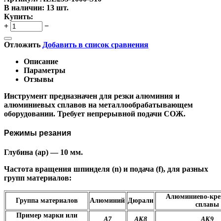
В наличии:
13 шт.
Купить:
+
−
Отложить
Добавить в список сравнения
Описание
Параметры
Отзывы
Инструмент предназначен для резки алюминия и
алюминиевых сплавов на металлообрабатывающем
оборудовании. Требует непрерывной подачи СОЖ.
Режимы резания
Глубина (ap) — 10 мм.
Частота вращения шпинделя (n) и подача (f), для разных
групп материалов:
Алюминиево-кре
Группа материалов
Алюминий
Дюрали
сплавы
Пример марки или
А7
АК8
АК9