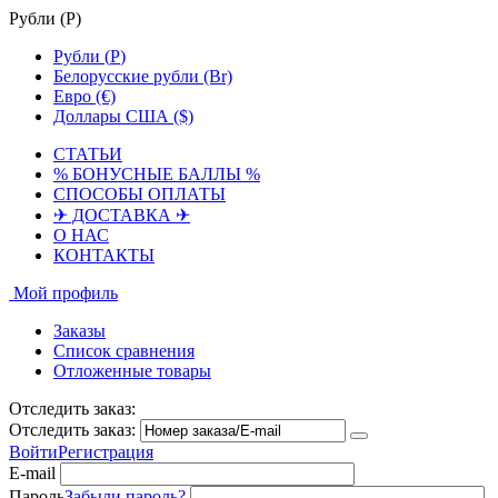
Рубли (
Р
)
Рубли (
Р
)
Белорусские рубли (Br)
Евро (€)
Доллары США ($)
СТАТЬИ
% БОНУСНЫЕ БАЛЛЫ %
СПОСОБЫ ОПЛАТЫ
✈ ДОСТАВКА ✈
О НАС
КОНТАКТЫ
Мой профиль
Заказы
Список сравнения
Отложенные товары
Отследить заказ:
Отследить заказ:
Войти
Регистрация
E-mail
Пароль
Забыли пароль?