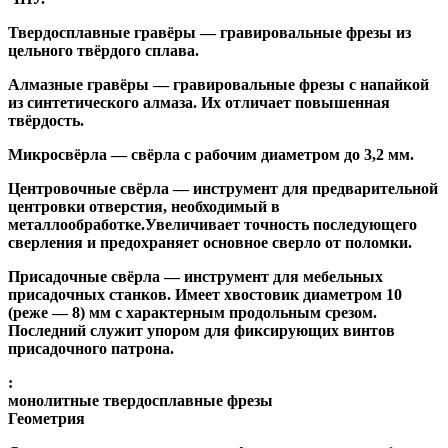
Твердосплавные гравёры
— гравировальные фрезы из
цельного твёрдого сплава.
Алмазные гравёры
— гравировальные фрезы с напайкой
из синтетического алмаза. Их отличает повышенная
твёрдость.
Микросвёрла
— свёрла с рабочим диаметром до 3,2 мм.
Центровочные свёрла
— инструмент для предварительной
центровки отверстия, необходимый в
металлообработке.Увеличивает точность последующего
сверления и предохраняет основное сверло от поломки.
Присадочные свёрла
— инструмент для мебельных
присадочных станков. Имеет хвостовик диаметром 10
(реже — 8) мм с характерным продольным срезом.
Последний служит упором для фиксирующих винтов
присадочного патрона.
:
монолитные твердосплавные фрезы
Геометрия