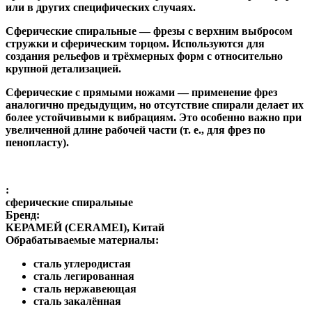
или в других специфических случаях.
Сферические спиральные
— фрезы с верхним выбросом
стружки и сферическим торцом. Используются для
создания рельефов и трёхмерных форм с относительно
крупной детализацией.
Сферические с прямыми ножами
— применение фрез
аналогично предыдущим, но отсутствие спирали делает их
более устойчивыми к вибрациям. Это особенно важно при
увеличенной длине рабочей части (т. е., для фрез по
пенопласту).
:
сферические спиральные
Бренд:
КЕРАМЕЙ (CERAMEI), Китай
Обрабатываемые материалы:
сталь углеродистая
сталь легированная
сталь нержавеющая
сталь закалённая