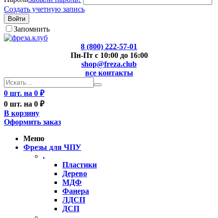
Создать учетную запись
Войти
Запомнить
8 (800) 222-57-01
Пн-Пт с 10:00 до 16:00
shop@freza.club
все контакты
0 шт. на 0 ₽
0 шт. на 0 ₽
В корзину
Оформить заказ
Меню
Фрезы для ЧПУ
.
Пластики
Дерево
МДФ
Фанера
ЛДСП
ДСП
..