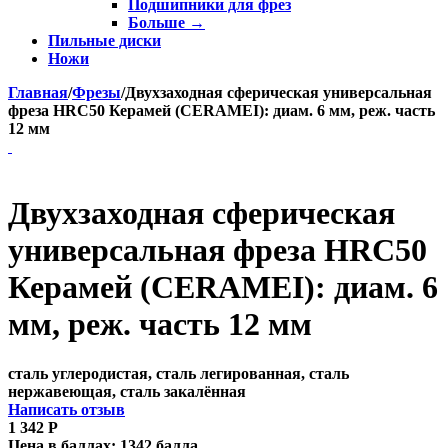
Подшипники для фрез
Больше
→
Пильные диски
Ножи
Главная
/
Фрезы
/
Двухзаходная сферическая универсальная
фреза HRC50 Керамей (CERAMEI): диам. 6 мм, реж. часть
12 мм
Двухзаходная сферическая
универсальная фреза HRC50
Керамей (CERAMEI): диам. 6
мм, реж. часть 12 мм
сталь углеродистая, сталь легированная, сталь
нержавеющая, сталь закалённая
Написать отзыв
1 342
Р
Цена в баллах:
1342 балла