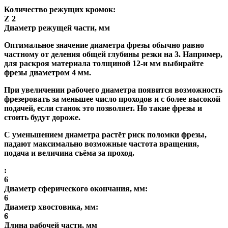
Количество режущих кромок:
Z 2
Диаметр режущей части, мм
Оптимальное значение диаметра фрезы обычно равно
частному от деления общей глубины резки на 3. Например,
для раскроя материала толщиной 12-и мм выбирайте
фрезы диаметром 4 мм.
При увеличении рабочего диаметра появится возможность
фрезеровать за меньшее число проходов и с более высокой
подачей, если станок это позволяет. Но такие фрезы и
стоить будут дороже.
С уменьшением диаметра растёт риск поломки фрезы,
падают максимально возможные частота вращения,
подача и величина съёма за проход.
:
6
Диаметр сферического окончания, мм:
6
Диаметр хвостовика, мм:
6
Длина рабочей части, мм