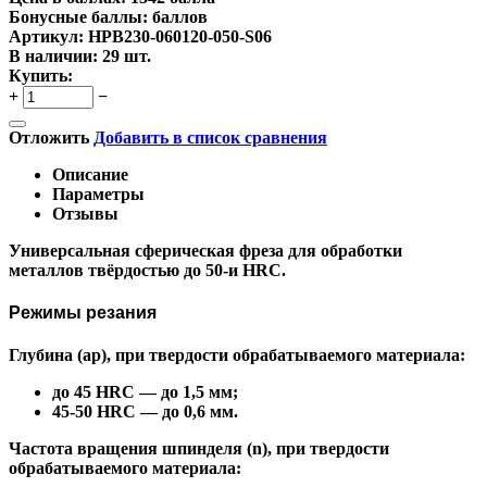
Бонусные баллы:
баллов
Артикул:
HPB230-060120-050-S06
В наличии:
29 шт.
Купить:
+
−
Отложить
Добавить в список сравнения
Описание
Параметры
Отзывы
Универсальная сферическая фреза для обработки
металлов твёрдостью до 50-и HRC.
Режимы резания
Глубина (ap), при твердости обрабатываемого материала:
до 45 HRC — до 1,5 мм;
45-50 HRC — до 0,6 мм.
Частота вращения шпинделя (n), при твердости
обрабатываемого материала: