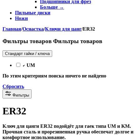
Подшипники для фрез
Больше
→
Пильные диски
Ножи
Главная
/
Оснастка
/
Ключи для цанг
/
ER32
Фильтры товаров
Фильтры товаров
Стандарт гайки / ключа
UM
По этим критериям поиска ничего не найдено
Сбросить
Фильтры
ER32
Ключ для цанги ER32 подойдёт для гаек типа UM и KM.
Прочная сталь и прорезиненная ручка обеспечат долгое и
комфортное использование.