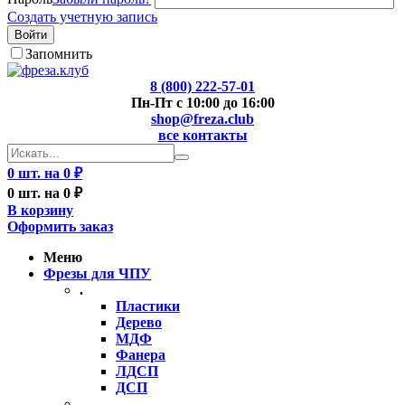
Создать учетную запись
Войти
Запомнить
8 (800) 222-57-01
Пн-Пт с 10:00 до 16:00
shop@freza.club
все контакты
0 шт. на 0 ₽
0 шт. на 0 ₽
В корзину
Оформить заказ
Меню
Фрезы для ЧПУ
.
Пластики
Дерево
МДФ
Фанера
ЛДСП
ДСП
..