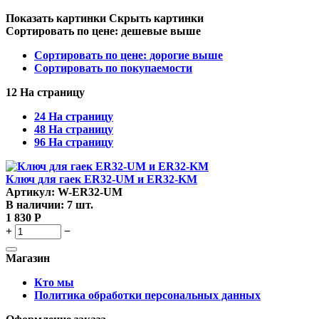
Показать картинки
Скрыть картинки
Сортировать по цене: дешевые выше
Сортировать по цене: дорогие выше
Сортировать по покупаемости
12 На страницу
24 На страницу
48 На страницу
96 На страницу
Ключ для гаек ER32-UM и ER32-KM
Артикул:
W-ER32-UM
В наличии:
7 шт.
1 830
Р
+
−
Магазин
Кто мы
Политика обработки персональных данных