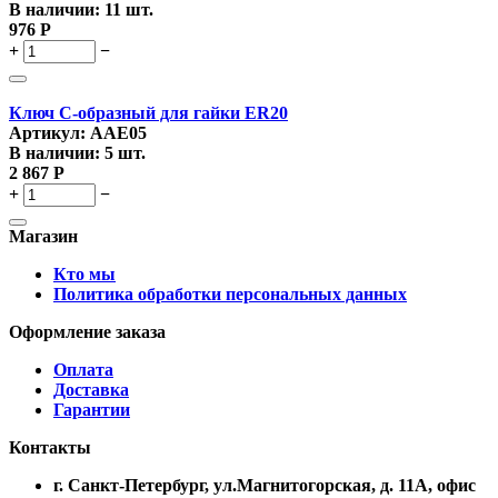
В наличии:
11 шт.
976
Р
+
−
Ключ C-образный для гайки ER20
Артикул:
AAE05
В наличии:
5 шт.
2 867
Р
+
−
Магазин
Кто мы
Политика обработки персональных данных
Оформление заказа
Оплата
Доставка
Гарантии
Контакты
г. Санкт-Петербург, ул.Магнитогорская, д. 11А, офис