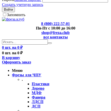
Создать учетную запись
Войти
Запомнить
8 (800) 222-57-01
Пн-Пт с 10:00 до 16:00
shop@freza.club
все контакты
0 шт. на 0 ₽
0 шт. на 0 ₽
В корзину
Оформить заказ
Меню
Фрезы для ЧПУ
.
Пластики
Дерево
МДФ
Фанера
ЛДСП
ДСП
..