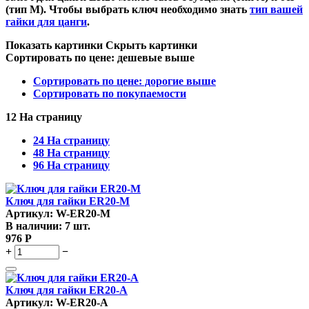
(тип M). Чтобы выбрать ключ необходимо знать
тип вашей
гайки для цанги
.
Показать картинки
Скрыть картинки
Сортировать по цене: дешевые выше
Сортировать по цене: дорогие выше
Сортировать по покупаемости
12 На страницу
24 На страницу
48 На страницу
96 На страницу
Ключ для гайки ER20-M
Артикул:
W-ER20-M
В наличии:
7 шт.
976
Р
+
−
Ключ для гайки ER20-A
Артикул:
W-ER20-A